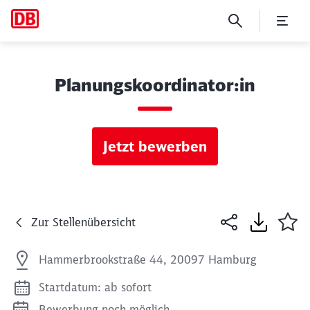
Planungskoordinator:in
Jetzt bewerben
Zur Stellenübersicht
Hammerbrookstraße 44, 20097 Hamburg
Startdatum: ab sofort
Bewerbung noch möglich