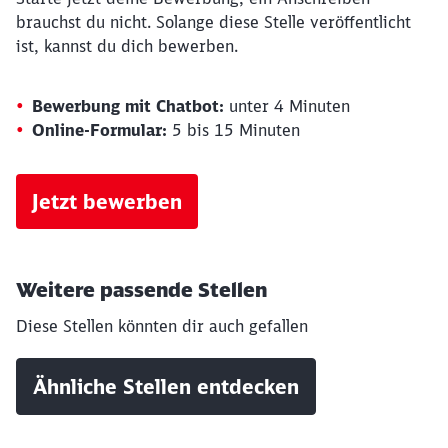
brauchst du nicht. Solange diese Stelle veröffentlicht
ist, kannst du dich bewerben.
Bewerbung mit Chatbot:
unter 4 Minuten
Online-Formular:
5 bis 15 Minuten
Jetzt bewerben
Schließen
Möchten Sie zu
weitergeleitet
Weitere passende Stellen
werden?
Diese Stellen könnten dir auch gefallen
Abbrechen
Weiter
Ähnliche Stellen entdecken