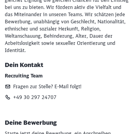
gleicher Eignung die gleichen Chancen für den Einstieg
bei uns zu bieten. Wir fördern aktiv die Vielfalt und
das Miteinander in unseren Teams. Wir schätzen jede
Bewerbung, unabhängig von Geschlecht, Nationalität,
ethnischer und sozialer Herkunft, Religion,
Weltanschauung, Behinderung, Alter, Dauer der
Arbeitslosigkeit sowie sexueller Orientierung und
Identität.
Dein Kontakt
Recruiting Team
Fragen zur Stelle? E‑Mail folgt!
+49 30 297 24707
Deine Bewerbung
Starte jetzt deine Bewerbung, ein Anschreiben