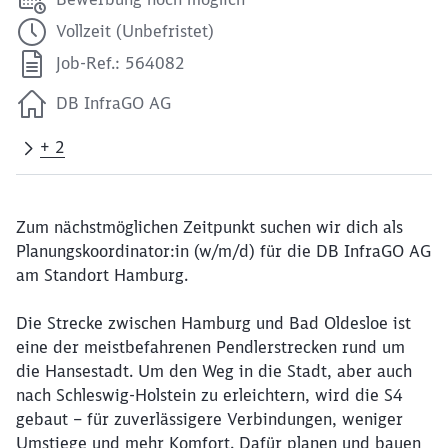
Vollzeit (Unbefristet)
Job-Ref.: 564082
DB InfraGO AG
+ 2
Zum nächstmöglichen Zeitpunkt suchen wir dich als
Planungskoordinator:in (w/m/d) für die DB InfraGO AG
am Standort Hamburg.
Die Strecke zwischen Hamburg und Bad Oldesloe ist
eine der meistbefahrenen Pendlerstrecken rund um
die Hansestadt. Um den Weg in die Stadt, aber auch
nach Schleswig-Holstein zu erleichtern, wird die S4
gebaut – für zuverlässigere Verbindungen, weniger
Umstiege und mehr Komfort. Dafür planen und bauen