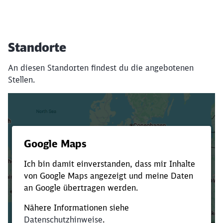
Standorte
An diesen Standorten findest du die angebotenen
Stellen.
Es dauert dir zu lange?
Verkürze die Ladezeit, indem du Suchbegriffe