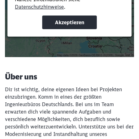
Verkürze die Ladezeit, indem du Suchbegriffe
oder Filter hinzufügst.
Suchbegriffe eingeben
Filter setzen
Über uns
Dir ist wichtig, deine eigenen Ideen bei Projekten
einzubringen. Komm in eines der größten
Ingenieurbüros Deutschlands. Bei uns im Team
erwarten dich viele spannende Aufgaben und
verschiedene Möglichkeiten, dich beruflich sowie
persönlich weiterzuentwickeln. Unterstütze uns bei der
Modernisierung und Instandhaltung unseres