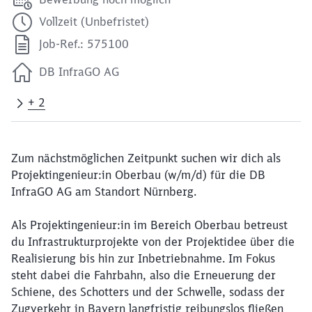
Vollzeit (Unbefristet)
Job-Ref.: 575100
DB InfraGO AG
+ 2
Zum nächstmöglichen Zeitpunkt suchen wir dich als
Projektingenieur:in Oberbau (w/m/d) für die DB
InfraGO AG am Standort Nürnberg.
Als Projektingenieur:in im Bereich Oberbau betreust
du Infrastrukturprojekte von der Projektidee über die
Realisierung bis hin zur Inbetriebnahme. Im Fokus
steht dabei die Fahrbahn, also die Erneuerung der
Schiene, des Schotters und der Schwelle, sodass der
Zugverkehr in Bayern langfristig reibungslos fließen