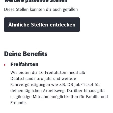
Weitere passende Stellen
Diese Stellen könnten dir auch gefallen
Schließen
Möchten Sie zu
weitergeleitet
werden?
Ähnliche Stellen entdecken
Abbrechen
Weiter
Deine Benefits
Freifahrten
Wir bieten dir 16 Freifahrten innerhalb
Deutschlands pro Jahr und weitere
Fahrvergünstigungen wie z.B. DB Job-Ticket für
deinen täglichen Arbeitsweg. Darüber hinaus gibt
es günstige Mitnahmemöglichkeiten für Familie und
Freunde.