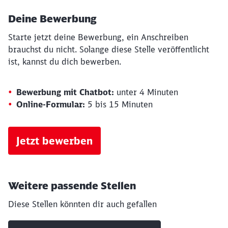
Deine Bewerbung
Starte jetzt deine Bewerbung, ein Anschreiben
brauchst du nicht. Solange diese Stelle veröffentlicht
ist, kannst du dich bewerben.
Bewerbung mit Chatbot:
unter 4 Minuten
Online-Formular:
5 bis 15 Minuten
Jetzt bewerben
Schließen
Möchten Sie zu
weitergeleitet
Weitere passende Stellen
werden?
Diese Stellen könnten dir auch gefallen
Abbrechen
Weiter