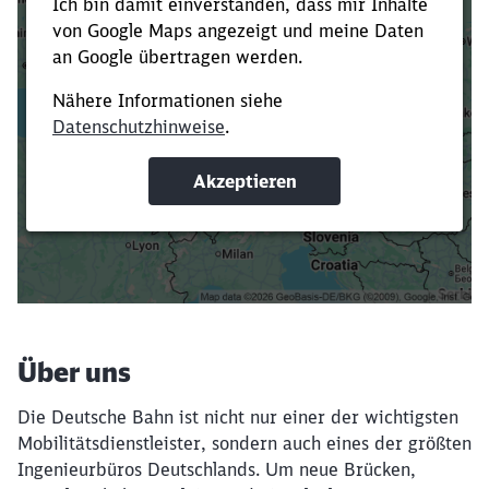
Es dauert dir zu lange?
Verkürze die Ladezeit, indem du Suchbegriffe
oder Filter hinzufügst.
Suchbegriffe eingeben
Filter setzen
Über uns
Die Deutsche Bahn ist nicht nur einer der wichtigsten
Mobilitätsdienstleister, sondern auch eines der größten
Ingenieurbüros Deutschlands. Um neue Brücken,