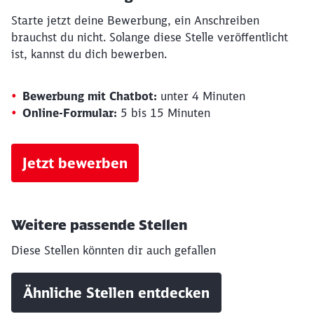
Starte jetzt deine Bewerbung, ein Anschreiben
brauchst du nicht. Solange diese Stelle veröffentlicht
ist, kannst du dich bewerben.
Bewerbung mit Chatbot:
unter 4 Minuten
Online-Formular:
5 bis 15 Minuten
Jetzt bewerben
Weitere passende Stellen
Diese Stellen könnten dir auch gefallen
Schließen
Möchten Sie zu
weitergeleitet
Ähnliche Stellen entdecken
werden?