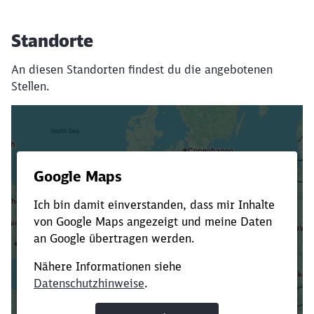
Standorte
An diesen Standorten findest du die angebotenen
Stellen.
Es dauert dir zu lange?
Verkürze die Ladezeit, indem du Suchbegriffe
oder Filter hinzufügst.