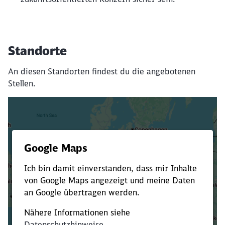
Standorte
An diesen Standorten findest du die angebotenen
Stellen.
Es dauert dir zu lange?
Verkürze die Ladezeit, indem du Suchbegriffe