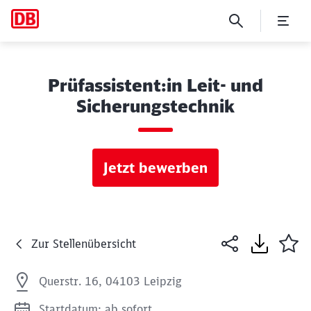
Prüfassistent:in Leit- und
Sicherungstechnik
Jetzt bewerben
Zur Stellenübersicht
Querstr. 16, 04103 Leipzig
Startdatum: ab sofort