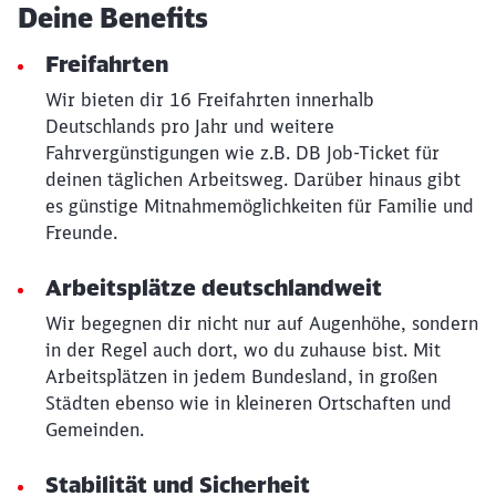
Deine Benefits
Freifahrten
Wir bieten dir 16 Freifahrten innerhalb
Deutschlands pro Jahr und weitere
Schließen
Fahrvergünstigungen wie z.B. DB Job-Ticket für
Möchten Sie zu
weitergeleitet
deinen täglichen Arbeitsweg. Darüber hinaus gibt
werden?
es günstige Mitnahmemöglichkeiten für Familie und
Freunde.
Abbrechen
Weiter
Arbeitsplätze deutschlandweit
Wir begegnen dir nicht nur auf Augenhöhe, sondern
in der Regel auch dort, wo du zuhause bist. Mit
Arbeitsplätzen in jedem Bundesland, in großen
Städten ebenso wie in kleineren Ortschaften und
Gemeinden.
Stabilität und Sicherheit