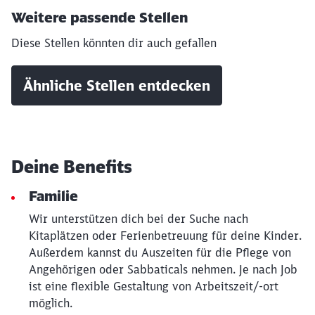
Weitere passende Stellen
Diese Stellen könnten dir auch gefallen
Ähnliche Stellen entdecken
Deine Benefits
Familie
Schließen
Wir unterstützen dich bei der Suche nach
Möchten Sie zu
weitergeleitet
Kitaplätzen oder Ferienbetreuung für deine Kinder.
werden?
Außerdem kannst du Auszeiten für die Pflege von
Angehörigen oder Sabbaticals nehmen. Je nach Job
Abbrechen
Weiter
ist eine flexible Gestaltung von Arbeitszeit/-ort
möglich.