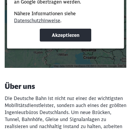
Es dauert dir zu lange?
Verkürze die Ladezeit, indem du Suchbegriffe
oder Filter hinzufügst.
Suchbegriffe eingeben
Filter setzen
Über uns
Die Deutsche Bahn ist nicht nur einer der wichtigsten
Mobilitätsdienstleister, sondern auch eines der größten
Ingenieurbüros Deutschlands. Um neue Brücken,
Tunnel, Bahnhöfe, Gleise und Signalanlagen zu
realisieren und nachhaltig instand zu halten, arbeiten