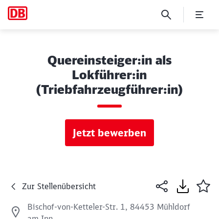
Quereinsteiger:in als
Lokführer:in
(Triebfahrzeugführer:in)
Jetzt bewerben
Zur Stellenübersicht
Bischof-von-Ketteler-Str. 1, 84453 Mühldorf
am Inn