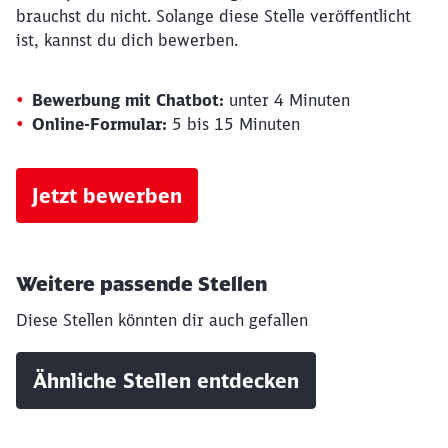
brauchst du nicht. Solange diese Stelle veröffentlicht
ist, kannst du dich bewerben.
Bewerbung mit Chatbot:
unter 4 Minuten
Online-Formular:
5 bis 15 Minuten
Jetzt bewerben
Schließen
Möchten Sie zu
weitergeleitet
werden?
Weitere passende Stellen
Diese Stellen könnten dir auch gefallen
Abbrechen
Weiter
Ähnliche Stellen entdecken