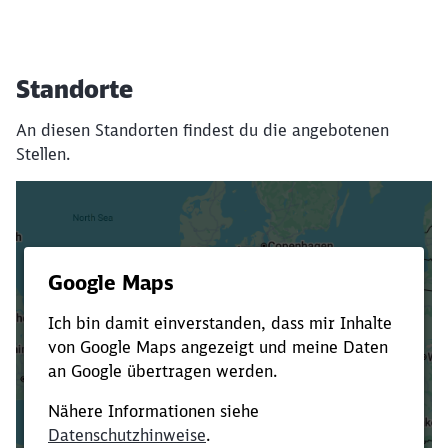
Standorte
An diesen Standorten findest du die angebotenen
Stellen.
Es dauert dir zu lange?
Verkürze die Ladezeit, indem du Suchbegriffe
oder Filter hinzufügst.