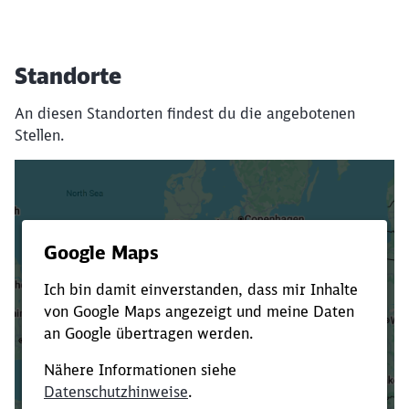
Standorte
An diesen Standorten findest du die angebotenen
Stellen.
Es dauert dir zu lange?
Verkürze die Ladezeit, indem du Suchbegriffe
oder Filter hinzufügst.