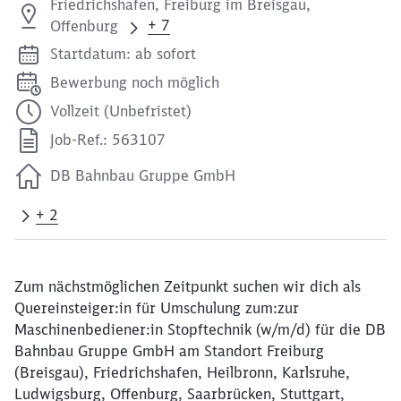
Friedrichshafen, Freiburg im Breisgau,
+ 7
Offenburg
Startdatum: ab sofort
Bewerbung noch möglich
Vollzeit (Unbefristet)
Job-Ref.: 563107
DB Bahnbau Gruppe GmbH
+ 2
Zum nächstmöglichen Zeitpunkt suchen wir dich als
Quereinsteiger:in für Umschulung zum:zur
Maschinenbediener:in Stopftechnik (w/m/d) für die DB
Bahnbau Gruppe GmbH am Standort Freiburg
(Breisgau), Friedrichshafen, Heilbronn, Karlsruhe,
Ludwigsburg, Offenburg, Saarbrücken, Stuttgart,