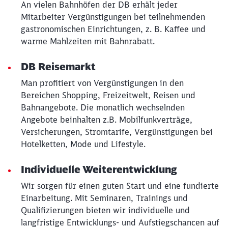
An vielen Bahnhöfen der DB erhält jeder
Mitarbeiter Vergünstigungen bei teilnehmenden
gastronomischen Einrichtungen, z. B. Kaffee und
warme Mahlzeiten mit Bahnrabatt.
Schließen
Möchten Sie zu
weitergeleitet
werden?
DB Reisemarkt
Man profitiert von Vergünstigungen in den
Abbrechen
Weiter
Bereichen Shopping, Freizeitwelt, Reisen und
Bahnangebote. Die monatlich wechselnden
Angebote beinhalten z.B. Mobilfunkverträge,
Versicherungen, Stromtarife, Vergünstigungen bei
Hotelketten, Mode und Lifestyle.
Individuelle Weiterentwicklung
Wir sorgen für einen guten Start und eine fundierte
Einarbeitung. Mit Seminaren, Trainings und
Qualifizierungen bieten wir individuelle und
langfristige Entwicklungs- und Aufstiegschancen auf