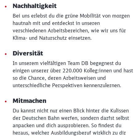
Nachhaltigkeit
Bei uns erlebst du die grüne Mobilität von morgen
hautnah mit und entdeckst in unseren
Schließen
Möchten Sie zu
weitergeleitet
verschiedenen Arbeitsbereichen, wie wir uns für
werden?
Klima- und Naturschutz einsetzen.
Diversität
Abbrechen
Weiter
In unserem vielfältigen Team DB begegnest du
einigen unserer über 220.000 Kolleg:innen und hast
so die Chance, deren Arbeitsweisen und
unterschiedliche Perspektiven kennenzulernen.
Mitmachen
Du kannst nicht nur einen Blick hinter die Kulissen
der Deutschen Bahn werfen, sondern darfst selbst
anpacken und dich ausprobieren. So findest du
heraus, welcher Ausbildungsberuf wirklich zu dir