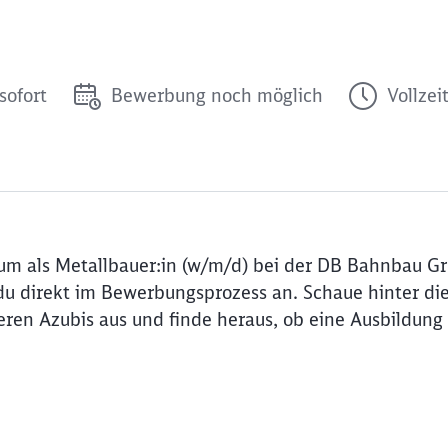
sofort
Bewerbung noch möglich
Vollzei
kum als Metallbauer:in (w/m/d) bei der DB Bahnbau G
u direkt im Bewerbungsprozess an. Schaue hinter di
ren Azubis aus und finde heraus, ob eine Ausbildung 