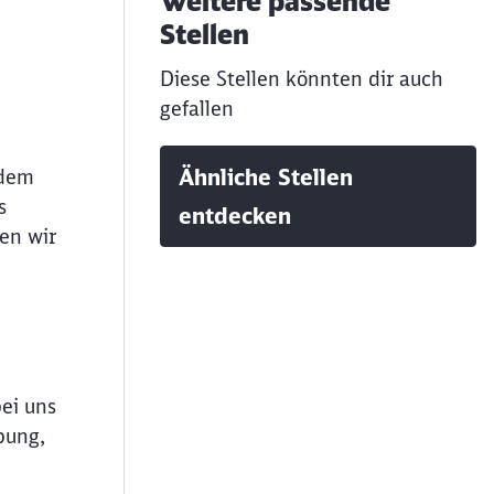
Weitere passende
Stellen
Diese Stellen könnten dir auch
gefallen
Ähnliche Stellen
 dem
s
entdecken
en wir
bei uns
bung,