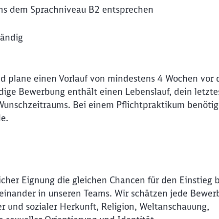
ens dem Sprachniveau B2 entsprechen
tändig
und plane einen Vorlauf von mindestens 4 Wochen vor
ige Bewerbung enthält einen Lebenslauf, dein letzte
unschzeitraums. Bei einem Pflichtpraktikum benötig
e.
icher Eignung die gleichen Chancen für den Einstieg 
Miteinander in unseren Teams. Wir schätzen jede Bewer
r und sozialer Herkunft, Religion, Weltanschauung,