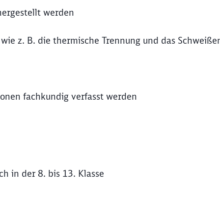
hergestellt werden
, wie z. B. die thermische Trennung und das Schweiße
ionen fachkundig verfasst werden
h in der 8. bis 13. Klasse