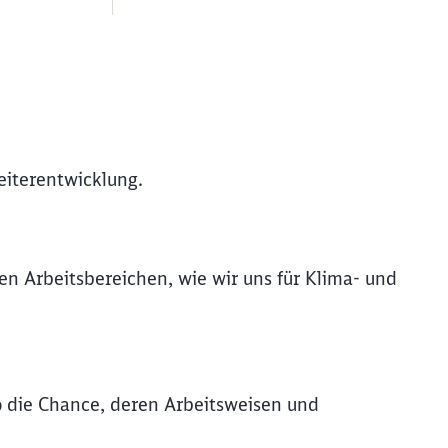
eiterentwicklung.
n Arbeitsbereichen, wie wir uns für Klima- und
o die Chance, deren Arbeitsweisen und
ießen