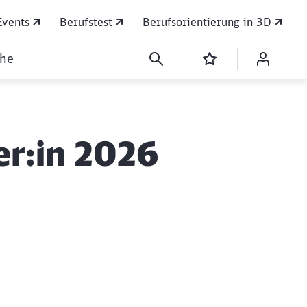
Events
Berufstest
Berufsorientierung in 3D
che
er:in 2026