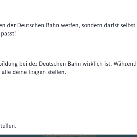
Abbrechen
Weiter
ssen der Deutschen Bahn werfen, sondern darfst selbs
 passt!
sbildung bei der Deutschen Bahn wirklich ist. Währen
alle deine Fragen stellen.
tellen.