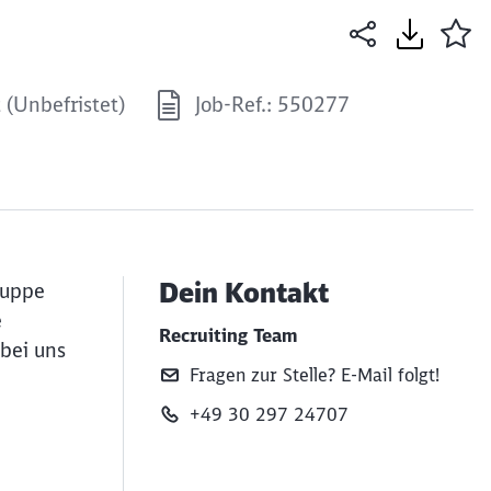
t (Unbefristet)
Job-Ref.: 550277
Dein Kontakt
ruppe
e
Recruiting Team
bei uns
Fragen zur Stelle? E‑Mail folgt!
+49 30 297 24707