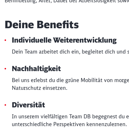
Behinderung, Alter, Dauer der Arbeitslosigkeit sowi
Deine Benefits
Individuelle Weiterentwicklung
Dein Team arbeitet dich ein, begleitet dich und
Nachhaltigkeit
Bei uns erlebst du die grüne Mobilität von morg
Naturschutz einsetzen.
Diversität
In unserem vielfältigen Team DB begegnest du e
unterschiedliche Perspektiven kennenzulernen.