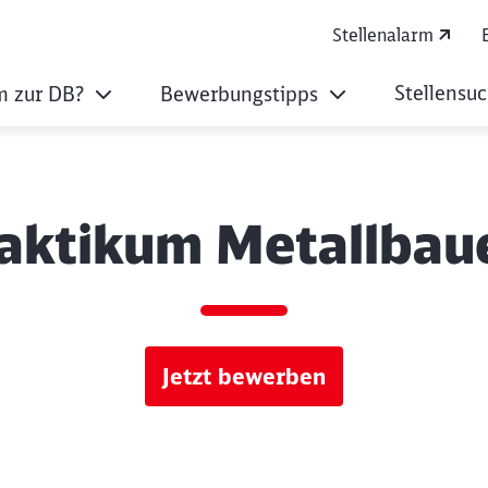
Stellenalarm
Stellensu
 zur DB?
Bewerbungstipps
aktikum Metallbau
Jetzt bewerben