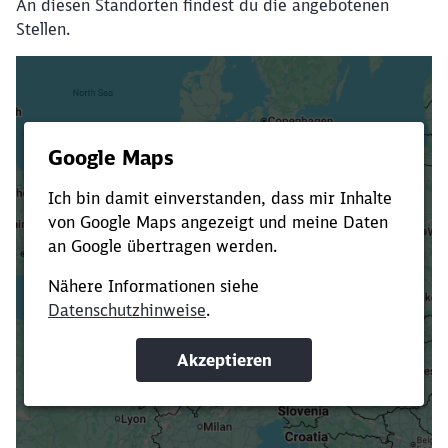
An diesen Standorten findest du die angebotenen
Stellen.
Es dauert dir zu lange?
Verkürze die Ladezeit, indem du Suchbegriffe
oder Filter hinzufügst.
Suchbegriffe eingeben
Filter setzen