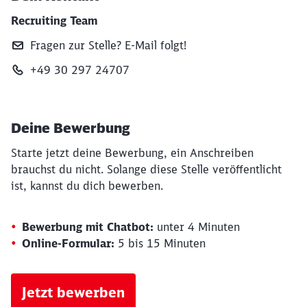
Recruiting Team
Fragen zur Stelle? E‑Mail folgt!
+49 30 297 24707
Deine Bewerbung
Starte jetzt deine Bewerbung, ein Anschreiben
brauchst du nicht. Solange diese Stelle veröffentlicht
ist, kannst du dich bewerben.
Bewerbung mit Chatbot:
unter 4 Minuten
Online-Formular:
5 bis 15 Minuten
Schließen
Jetzt bewerben
Möchten Sie zu
weitergeleitet