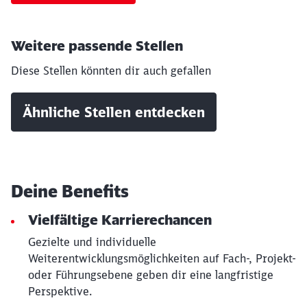
werden?
Weitere passende Stellen
Abbrechen
Weiter
Diese Stellen könnten dir auch gefallen
Ähnliche Stellen entdecken
Deine Benefits
Vielfältige Karrierechancen
Gezielte und individuelle
Weiterentwicklungsmöglichkeiten auf Fach-, Projekt-
oder Führungsebene geben dir eine langfristige
Perspektive.