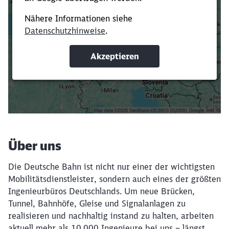
Es dauert dir zu lange?
Verkürze die Ladezeit, indem du Suchbegriffe
oder Filter hinzufügst.
Suchbegriffe eingeben
Filter setzen
Über uns
Die Deutsche Bahn ist nicht nur einer der wichtigsten
Mobilitätsdienstleister, sondern auch eines der größten
Ingenieurbüros Deutschlands. Um neue Brücken,
Tunnel, Bahnhöfe, Gleise und Signalanlagen zu
realisieren und nachhaltig instand zu halten, arbeiten
aktuell mehr als 10.000 Ingenieure bei uns – längst