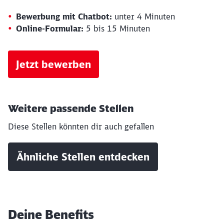
Bewerbung mit Chatbot:
unter 4 Minuten
Online-Formular:
5 bis 15 Minuten
Schließen
Möchten Sie zu
weitergeleitet
werden?
Jetzt bewerben
Abbrechen
Weiter
Weitere passende Stellen
Diese Stellen könnten dir auch gefallen
Ähnliche Stellen entdecken
Deine Benefits