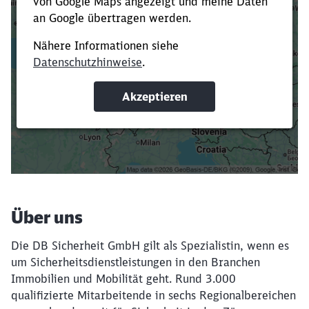
Es dauert dir zu lange?
Verkürze die Ladezeit, indem du Suchbegriffe
oder Filter hinzufügst.
Suchbegriffe eingeben
Filter setzen
Über uns
Die DB Sicherheit GmbH gilt als Spezialistin, wenn es
um Sicherheitsdienstleistungen in den Branchen
Immobilien und Mobilität geht. Rund 3.000
qualifizierte Mitarbeitende in sechs Regionalbereichen