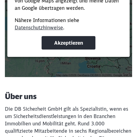
Es dauert dir zu lange?
Verkürze die Ladezeit, indem du Suchbegriffe
oder Filter hinzufügst.
Suchbegriffe eingeben
Filter setzen
Über uns
Die DB Sicherheit GmbH gilt als Spezialistin, wenn es
um Sicherheitsdienstleistungen in den Branchen
Immobilien und Mobilität geht. Rund 3.000
qualifizierte Mitarbeitende in sechs Regionalbereichen