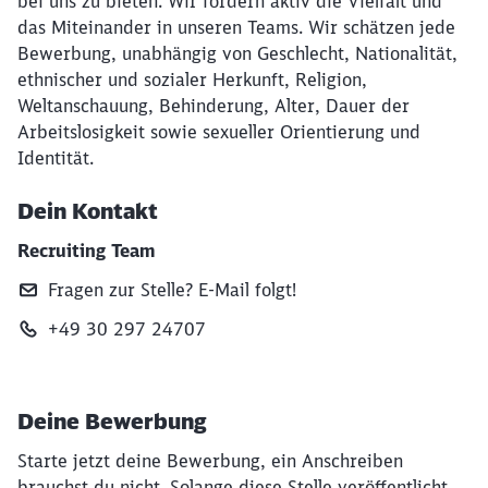
bei uns zu bieten. Wir fördern aktiv die Vielfalt und
das Miteinander in unseren Teams. Wir schätzen jede
Bewerbung, unabhängig von Geschlecht, Nationalität,
ethnischer und sozialer Herkunft, Religion,
Weltanschauung, Behinderung, Alter, Dauer der
Arbeitslosigkeit sowie sexueller Orientierung und
Identität.
Dein Kontakt
Recruiting Team
Fragen zur Stelle? E‑Mail folgt!
+49 30 297 24707
Deine Bewerbung
Starte jetzt deine Bewerbung, ein Anschreiben
brauchst du nicht. Solange diese Stelle veröffentlicht