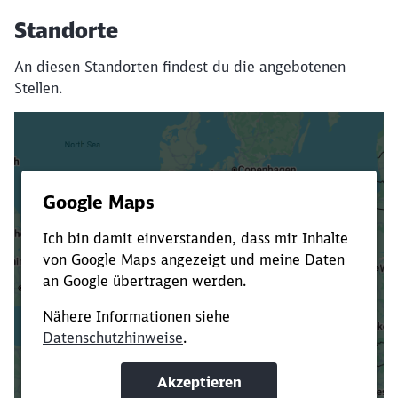
Standorte
An diesen Standorten findest du die angebotenen
Stellen.
Es dauert dir zu lange?
Verkürze die Ladezeit, indem du Suchbegriffe
oder Filter hinzufügst.