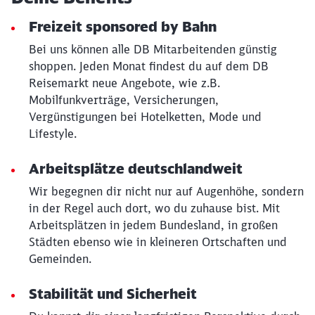
Freizeit sponsored by Bahn
Schließen
Bei uns können alle DB Mitarbeitenden günstig
Möchten Sie zu
weitergeleitet
shoppen. Jeden Monat findest du auf dem DB
werden?
Reisemarkt neue Angebote, wie z.B.
Mobilfunkverträge, Versicherungen,
Abbrechen
Weiter
Vergünstigungen bei Hotelketten, Mode und
Lifestyle.
Arbeitsplätze deutschlandweit
Wir begegnen dir nicht nur auf Augenhöhe, sondern
in der Regel auch dort, wo du zuhause bist. Mit
Arbeitsplätzen in jedem Bundesland, in großen
Städten ebenso wie in kleineren Ortschaften und
Gemeinden.
Stabilität und Sicherheit