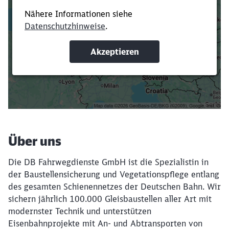
Es dauert dir zu lange?
Verkürze die Ladezeit, indem du Suchbegriffe
oder Filter hinzufügst.
Suchbegriffe eingeben
Filter setzen
Über uns
Die DB Fahrwegdienste GmbH ist die Spezialistin in
der Baustellensicherung und Vegetationspflege entlang
des gesamten Schienennetzes der Deutschen Bahn. Wir
sichern jährlich 100.000 Gleisbaustellen aller Art mit
modernster Technik und unterstützen
Eisenbahnprojekte mit An- und Abtransporten von