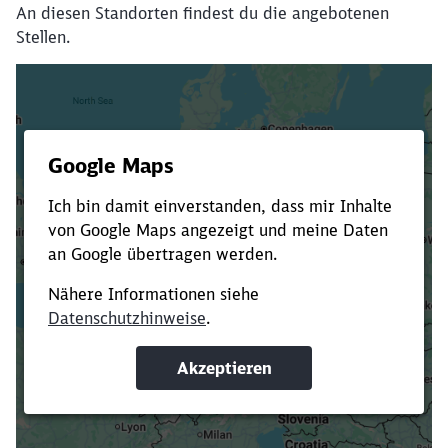
An diesen Standorten findest du die angebotenen
Stellen.
Es dauert dir zu lange?
Verkürze die Ladezeit, indem du Suchbegriffe
oder Filter hinzufügst.
Suchbegriffe eingeben
Filter setzen