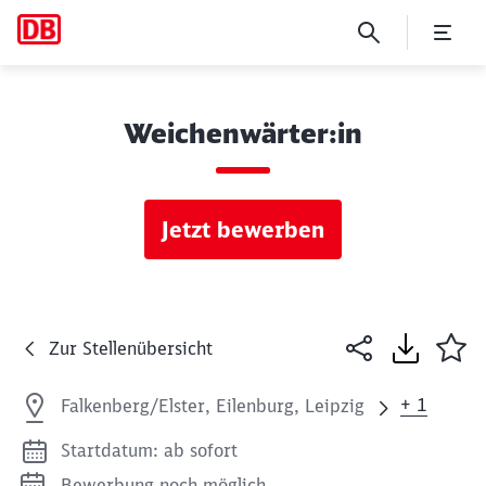
Weichenwärter:in
Jetzt bewerben
Zur Stellenübersicht
+ 1
Falkenberg/Elster, Eilenburg, Leipzig
Startdatum: ab sofort
Bewerbung noch möglich