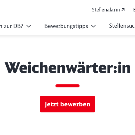
Stellenalarm
Stellensu
 zur DB?
Bewerbungstipps
Weichenwärter:in
Jetzt bewerben