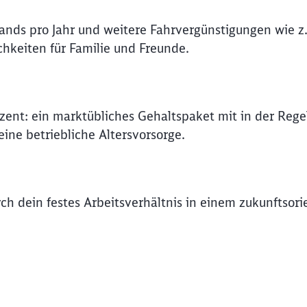
Abbrechen
Weiter
lands pro Jahr und weitere Fahrvergünstigungen wie z.
hkeiten für Familie und Freunde.
ozent: ein marktübliches Gehaltspaket mit in der Rege
ine betriebliche Altersvorsorge.
rch dein festes Arbeitsverhältnis in einem zukunftsori