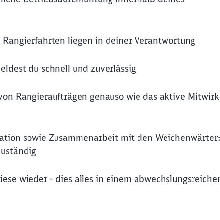
Rangierfahrten liegen in deiner Verantwortung
ldest du schnell und zuverlässig
on Rangieraufträgen genauso wie das aktive Mitwirk
tation sowie Zusammenarbeit mit den Weichenwärter:
zuständig
ese wieder - dies alles in einem abwechslungsreiche