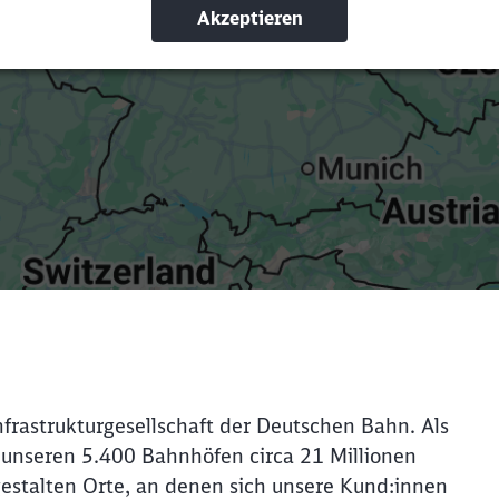
Suchbegriffe eingeben
Filter setzen
frastrukturgesellschaft der Deutschen Bahn. Als
unseren 5.400 Bahnhöfen circa 21 Millionen
gestalten Orte, an denen sich unsere Kund:innen