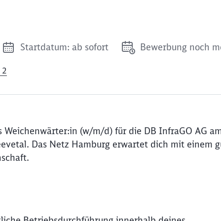
Startdatum: ab sofort
Bewerbung noch mö
 2
s Weichenwärter:in (w/m/d) für die DB InfraGO AG a
eevetal. Das Netz Hamburg erwartet dich mit einem 
schaft.
ftliche Betriebsdurchführung innerhalb deines