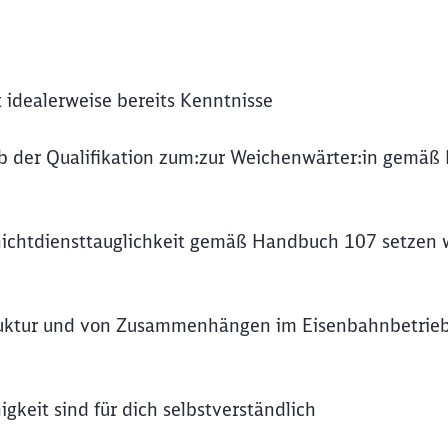
 idealerweise bereits Kenntnisse
rb der Qualifikation zum:zur Weichenwärter:in gemäß 
hichtdiensttauglichkeit gemäß Handbuch 107 setzen 
truktur und von Zusammenhängen im Eisenbahnbetrieb
keit sind für dich selbstverständlich