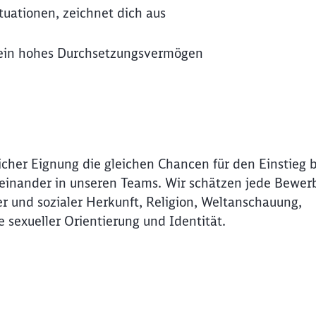
ituationen, zeichnet dich aus
m ein hohes Durchsetzungsvermögen
icher Eignung die gleichen Chancen für den Einstieg 
Miteinander in unseren Teams. Wir schätzen jede Bewer
r und sozialer Herkunft, Religion, Weltanschauung,
e sexueller Orientierung und Identität.
Schl
Möchten Sie zu
weitergeleitet werden?