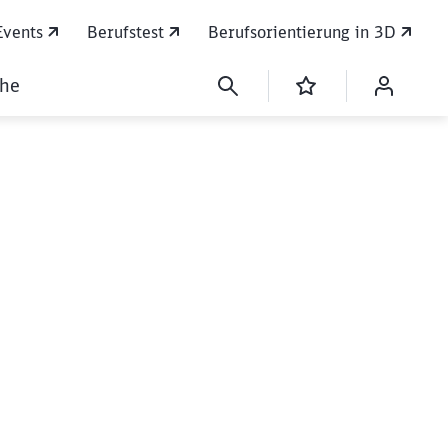
Events
Berufstest
Berufsorientierung in 3D
che