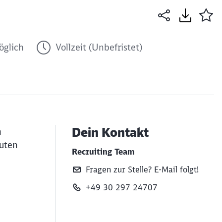
glich
Vollzeit (Unbefristet)
Dein Kontakt
m
guten
Recruiting Team
Fragen zur Stelle? E‑Mail folgt!
+49 30 297 24707