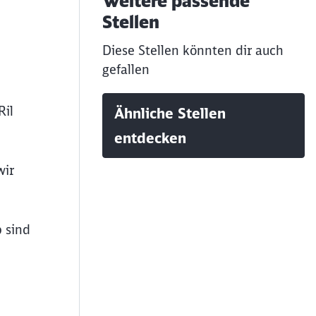
Weitere passende
Stellen
Diese Stellen könnten dir auch
gefallen
Ril
Ähnliche Stellen
entdecken
wir
 sind