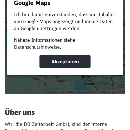
Es dauert dir zu lange?
Verkürze die Ladezeit, indem du Suchbegriffe
oder Filter hinzufügst.
Suchbegriffe eingeben
Filter setzen
Über uns
Wir, die DB Zeitarbeit GmbH, sind der interne