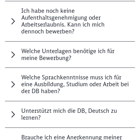
Ich habe noch keine
Aufenthaltsgenehmigung oder
Arbeitserlaubnis. Kann ich mich
dennoch bewerben?
Schließen
Welche Unterlagen benötige ich für
Möchten Sie zu
weitergeleitet
meine Bewerbung?
werden?
Welche Sprachkenntnisse muss ich für
Abbrechen
Weiter
eine Ausbildung, Studium oder Arbeit bei
der DB haben?
Unterstützt mich die DB, Deutsch zu
lernen?
Brauche ich eine Anerkennung meiner