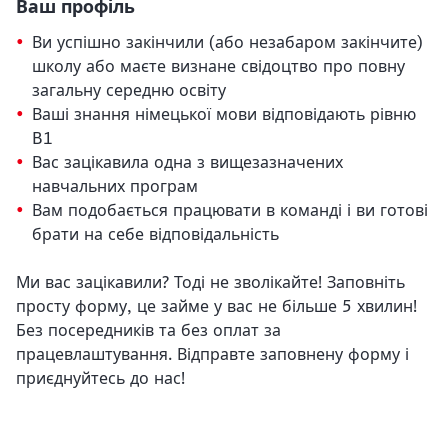
Ваш профіль
Ви успішно закінчили (або незабаром закінчите)
школу або маєте визнане свідоцтво про повну
загальну середню освіту
Ваші знання німецької мови відповідають рівню
B1
Вас зацікавила одна з вищезазначених
навчальних програм
Вам подобається працювати в команді і ви готові
брати на себе відповідальність
Ми вас зацікавили? Тоді не зволікайте! Заповніть
просту форму, це займе у вас не більше 5 хвилин!
Без посередників та без оплат за
працевлаштування. Відправте заповнену форму і
приєднуйтесь до нас!