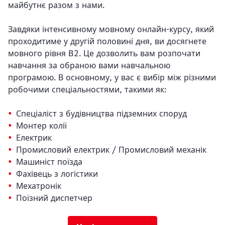
майбутнє разом з нами.
Завдяки інтенсивному мовному онлайн-курсу, який
проходитиме у другій половині дня, ви досягнете
мовного рівня B2. Це дозволить вам розпочати
навчання за обраною вами навчальною
програмою. В основному, у вас є вибір між різними
робочими спеціальностями, такими як:
Спеціаліст з будівництва підземних споруд
Монтер колії
Електрик
Промисловий електрик / Промисловий механік
Машиніст поїзда
Фахівець з логістики
Мехатронік
Поїзний диспетчер