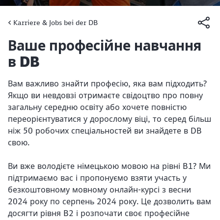
Karriere & Jobs bei der DB
Artikel:
Ваше професійне навчання
в DB
Вам важливо знайти професію, яка вам підходить?
Якщо ви невдовзі отримаєте свідоцтво про повну
загальну середню освіту або хочете повністю
переорієнтуватися у дорослому віці, то серед більш
ніж 50 робочих спеціальностей ви знайдете в DB
свою.
Ви вже володієте німецькою мовою на рівні B1? Ми
підтримаємо вас і пропонуємо взяти участь у
безкоштовному мовному онлайн-курсі з весни
2024 року по серпень 2024 року. Це дозволить вам
досягти рівня B2 і розпочати своє професійне