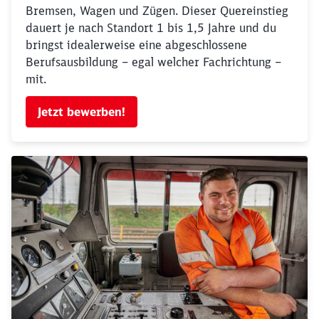
Bremsen, Wagen und Zügen. Dieser Quereinstieg
dauert je nach Standort 1 bis 1,5 Jahre und du
bringst idealerweise eine abgeschlossene
Berufsausbildung – egal welcher Fachrichtung –
mit.
Schließen
Jetzt bewerben!
Möchten Sie zu
weitergeleitet
werden?
Abbrechen
Weiter