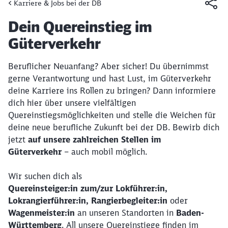
Karriere & Jobs bei der DB
Artikel:
Dein Quereinstieg im
Güterverkehr
Beruflicher Neuanfang? Aber sicher! Du übernimmst
gerne Verantwortung und hast Lust, im Güterverkehr
deine Karriere ins Rollen zu bringen? Dann informiere
dich hier über unsere vielfältigen
Quereinstiegsmöglichkeiten und stelle die Weichen für
deine neue berufliche Zukunft bei der DB. Bewirb dich
jetzt
auf unsere zahlreichen Stellen im
Güterverkehr
– auch mobil möglich.
Wir suchen dich als
Quereinsteiger:in zum/zur Lokführer:in,
Lokrangierführer:in, Rangierbegleiter:in
oder
Wagenmeister:in
an unseren Standorten in
Baden-
Württemberg
. All unsere Quereinstiege finden im