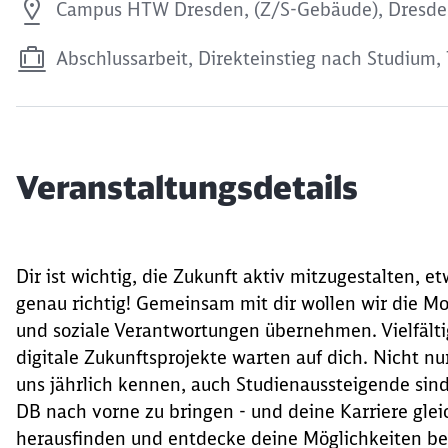
Campus HTW Dresden, (Z/S-Gebäude), Dresd
Abschlussarbeit, Direkteinstieg nach Studium,
Veranstaltungsdetails
Dir ist wichtig, die Zukunft aktiv mitzugestalten, e
genau richtig! Gemeinsam mit dir wollen wir die M
und soziale Verantwortungen übernehmen. Vielfält
digitale Zukunftsprojekte warten auf dich. Nicht 
uns jährlich kennen, auch Studienaussteigende sind
DB nach vorne zu bringen - und deine Karriere gleic
herausfinden und entdecke deine Möglichkeiten be