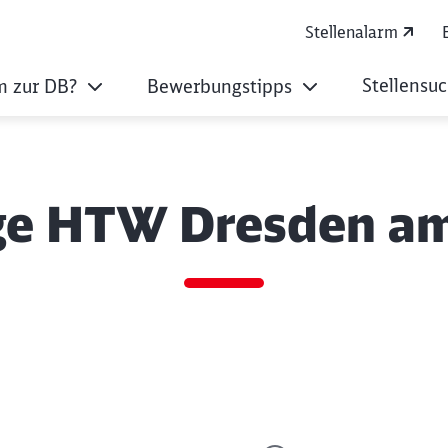
Stellenalarm
Stellensu
 zur DB?
Bewerbungstipps
ge HTW Dresden am