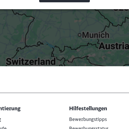
ntierung
Hilfestellungen
g
Bewerbungstipps
ufe
Bewerbungsstatus