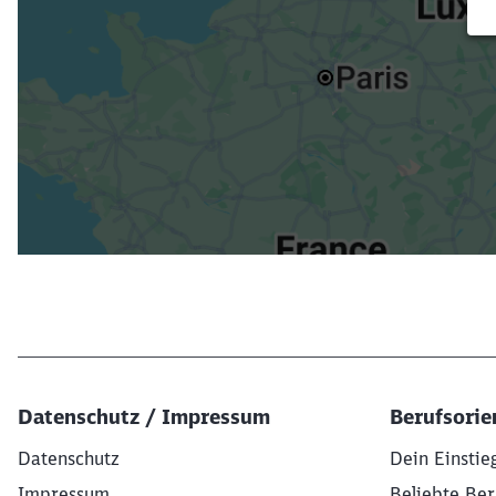
Datenschutz / Impressum
Berufsorie
Datenschutz
Dein Einstie
Impressum
Beliebte Ber