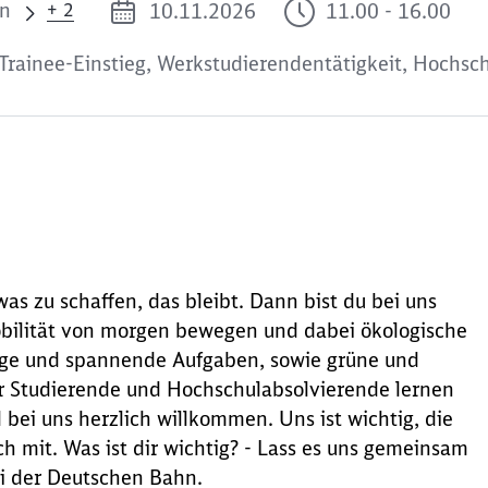
en
10.11.2026
11.00 - 16.00
+ 2
 Trainee-Einstieg, Werkstudierendentätigkeit, Hochs
twas zu schaffen, das bleibt. Dann bist du bei uns
obilität von morgen bewegen und dabei ökologische
ige und spannende Aufgaben, sowie grüne und
nur Studierende und Hochschulabsolvierende lernen
 bei uns herzlich willkommen. Uns ist wichtig, die
h mit. Was ist dir wichtig? - Lass es uns gemeinsam
i der Deutschen Bahn.