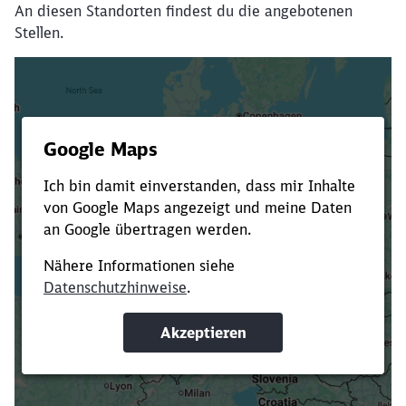
An diesen Standorten findest du die angebotenen
Stellen.
Es dauert dir zu lange?
Verkürze die Ladezeit, indem du Suchbegriffe
oder Filter hinzufügst.
Suchbegriffe eingeben
Filter setzen