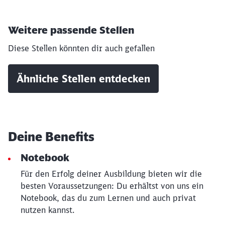
Weitere passende Stellen
Diese Stellen könnten dir auch gefallen
Ähnliche Stellen entdecken
Schließen
Deine Benefits
Möchten Sie zu
weitergeleitet
werden?
Notebook
Für den Erfolg deiner Ausbildung bieten wir die
Abbrechen
Weiter
besten Voraussetzungen: Du erhältst von uns ein
Notebook, das du zum Lernen und auch privat
nutzen kannst.