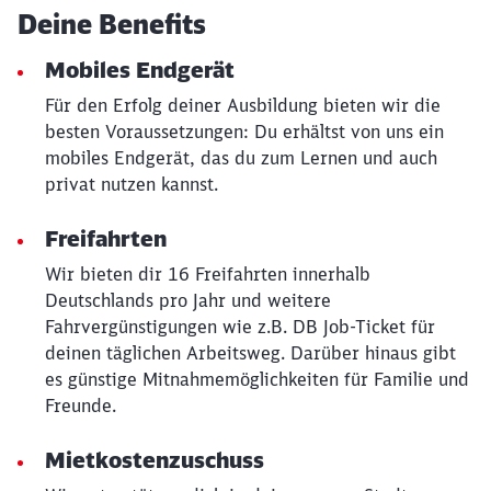
Deine Benefits
Mobiles Endgerät
Für den Erfolg deiner Ausbildung bieten wir die
besten Voraussetzungen: Du erhältst von uns ein
mobiles Endgerät, das du zum Lernen und auch
privat nutzen kannst.
Freifahrten
Wir bieten dir 16 Freifahrten innerhalb
Deutschlands pro Jahr und weitere
Fahrvergünstigungen wie z.B. DB Job-Ticket für
Schließen
deinen täglichen Arbeitsweg. Darüber hinaus gibt
Möchten Sie zu
weitergeleitet
es günstige Mitnahmemöglichkeiten für Familie und
werden?
Freunde.
Abbrechen
Weiter
Mietkostenzuschuss