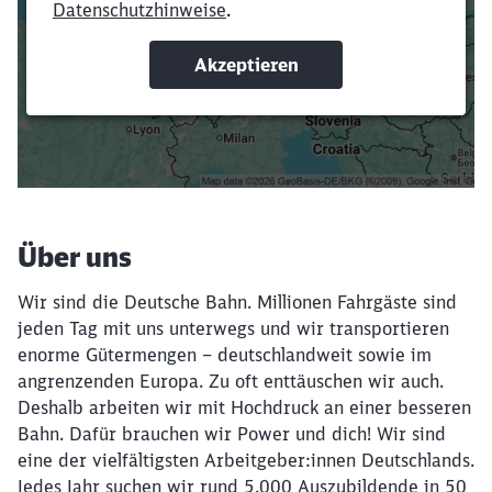
Verkürze die Ladezeit, indem du Suchbegriffe
oder Filter hinzufügst.
Suchbegriffe eingeben
Filter setzen
Über uns
Wir sind die Deutsche Bahn. Millionen Fahrgäste sind
jeden Tag mit uns unterwegs und wir transportieren
enorme Gütermengen – deutschlandweit sowie im
angrenzenden Europa. Zu oft enttäuschen wir auch.
Deshalb arbeiten wir mit Hochdruck an einer besseren
Bahn. Dafür brauchen wir Power und dich! Wir sind
eine der vielfältigsten Arbeitgeber:innen Deutschlands.
Jedes Jahr suchen wir rund 5.000 Auszubildende in 50