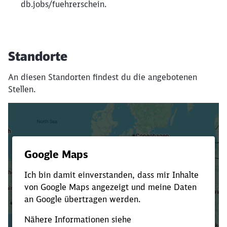
db.jobs/fuehrerschein.
Standorte
An diesen Standorten findest du die angebotenen
Stellen.
Es dauert dir zu lange?