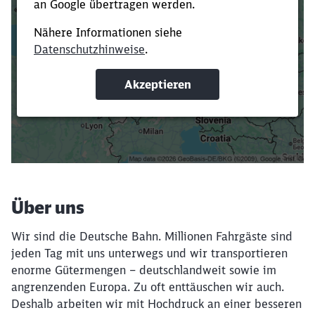
Es dauert dir zu lange?
Verkürze die Ladezeit, indem du Suchbegriffe
oder Filter hinzufügst.
Suchbegriffe eingeben
Filter setzen
Über uns
Wir sind die Deutsche Bahn. Millionen Fahrgäste sind
jeden Tag mit uns unterwegs und wir transportieren
enorme Gütermengen – deutschlandweit sowie im
angrenzenden Europa. Zu oft enttäuschen wir auch.
Deshalb arbeiten wir mit Hochdruck an einer besseren