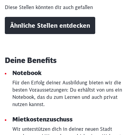
Diese Stellen könnten dir auch gefallen
Ähnliche Stellen entdecken
Deine Benefits
Schließen
Möchten Sie zu
weitergeleitet
Notebook
werden?
Für den Erfolg deiner Ausbildung bieten wir die
besten Voraussetzungen: Du erhältst von uns ein
Abbrechen
Weiter
Notebook, das du zum Lernen und auch privat
nutzen kannst.
Mietkostenzuschuss
Wir unterstützen dich in deiner neuen Stadt