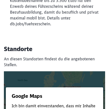
Kostenübernahme bis zu 3.500 Euro für den
Erwerb deines Führerscheins während deiner
Berufsausbildung, damit du beruflich und privat
maximal mobil bist. Details unter
db.jobs/fuehrerschein.
Standorte
An diesen Standorten findest du die angebotenen
Stellen.