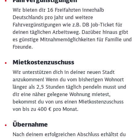
Wir bieten dir 16 Freifahrten innerhalb
Deutschlands pro Jahr und weitere
Fahrvergünstigungen wie z.B. DB Job-Ticket für
deinen täglichen Arbeitsweg. Darüber hinaus gibt
es günstige Mitnahmemöglichkeiten für Familie und
Freunde.
Mietkostenzuschuss
Wir unterstützen dich in deiner neuen Stadt
anzukommen! Wenn du vom bisherigen Wohnort
länger als 2,5 Stunden täglich pendeln musst und
dir eine näher gelegene Wohnung mietest,
bekommst du von uns einen Mietkostenzuschuss
von bis zu 400 € pro Monat.
Schließen
Möchten Sie zu
weitergeleitet
Übernahme
werden?
Nach deinem erfolgreichen Abschluss erhältst du