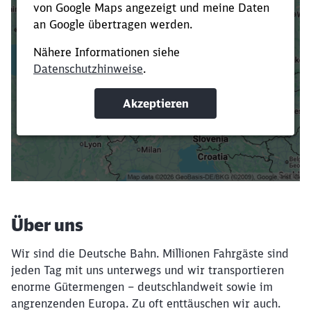
Es dauert dir zu lange?
Verkürze die Ladezeit, indem du Suchbegriffe
oder Filter hinzufügst.
Suchbegriffe eingeben
Filter setzen
Über uns
Wir sind die Deutsche Bahn. Millionen Fahrgäste sind
jeden Tag mit uns unterwegs und wir transportieren
enorme Gütermengen – deutschlandweit sowie im
angrenzenden Europa. Zu oft enttäuschen wir auch.