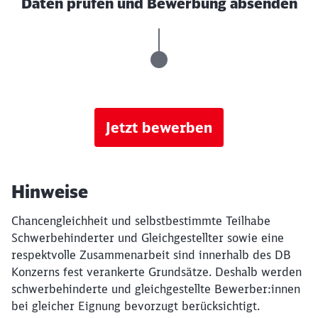
Daten prüfen und Bewerbung absenden
Jetzt bewerben
Hinweise
Chancengleichheit und selbstbestimmte Teilhabe
Schwerbehinderter und Gleichgestellter sowie eine
respektvolle Zusammenarbeit sind innerhalb des DB
Konzerns fest verankerte Grundsätze. Deshalb werden
schwerbehinderte und gleichgestellte Bewerber:innen
bei gleicher Eignung bevorzugt berücksichtigt.