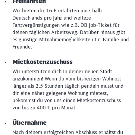
Freifahrten
Wir bieten dir 16 Freifahrten innerhalb
Deutschlands pro Jahr und weitere
Fahrvergünstigungen wie z.B. DB Job-Ticket für
deinen täglichen Arbeitsweg. Darüber hinaus gibt
es günstige Mitnahmemöglichkeiten für Familie und
Schließen
Freunde.
Möchten Sie zu
weitergeleitet
werden?
Mietkostenzuschuss
Wir unterstützen dich in deiner neuen Stadt
Abbrechen
Weiter
anzukommen! Wenn du vom bisherigen Wohnort
länger als 2,5 Stunden täglich pendeln musst und
dir eine näher gelegene Wohnung mietest,
bekommst du von uns einen Mietkostenzuschuss
von bis zu 400 € pro Monat.
Übernahme
Nach deinem erfolgreichen Abschluss erhältst du