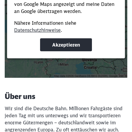
Es dauert dir zu lange?
Verkürze die Ladezeit, indem du Suchbegriffe
oder Filter hinzufügst.
Suchbegriffe eingeben
Filter setzen
Über uns
Wir sind die Deutsche Bahn. Millionen Fahrgäste sind
jeden Tag mit uns unterwegs und wir transportieren
enorme Gütermengen – deutschlandweit sowie im
angrenzenden Europa. Zu oft enttäuschen wir auch.