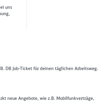
bei uns
bung,
B. DB Job-Ticket für deinen täglichen Arbeitsweg.
rkt neue Angebote, wie z.B. Mobilfunkverträge,