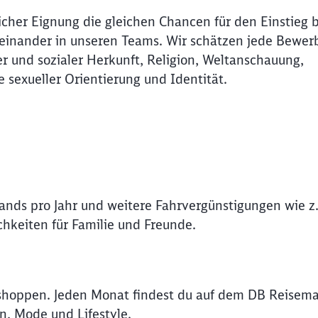
icher Eignung die gleichen Chancen für den Einstieg 
Abbrechen
Weiter
Miteinander in unseren Teams. Wir schätzen jede Bewer
r und sozialer Herkunft, Religion, Weltanschauung,
e sexueller Orientierung und Identität.
lands pro Jahr und weitere Fahrvergünstigungen wie z.
hkeiten für Familie und Freunde.
shoppen. Jeden Monat findest du auf dem DB Reisema
n, Mode und Lifestyle.