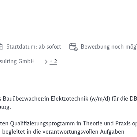
Startdatum: ab sofort
Bewerbung noch mögl
nsulting GmbH
+ 2
 Bauüberwacher:in Elektrotechnik (w/m/d) für die D
urg.
eten Qualifizierungsprogramm in Theorie und Praxis o
du begleitet in die verantwortungsvollen Aufgaben