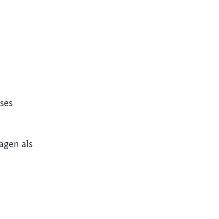
ses
agen als
ießen