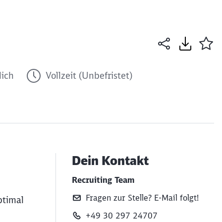
ich
Vollzeit (Unbefristet)
Dein Kontakt
B
Recruiting Team
Fragen zur Stelle? E‑Mail folgt!
ptimal
+49 30 297 24707