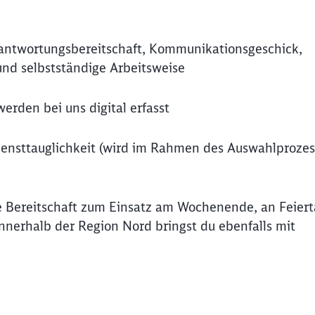
antwortungsbereitschaft, Kommunikationsgeschick,
nd selbstständige Arbeitsweise
werden bei uns digital erfasst
iensttauglichkeit (wird im Rahmen des Auswahlprozes
ie Bereitschaft zum Einsatz am Wochenende, an Feiert
innerhalb der Region Nord bringst du ebenfalls mit
Schl
Möchten Sie zu
weitergeleitet werden?