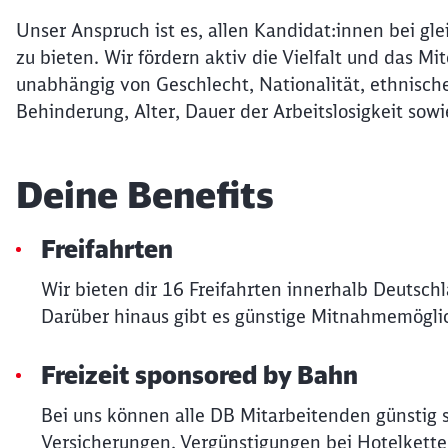
Unser Anspruch ist es, allen Kandidat:innen bei gle
zu bieten. Wir fördern aktiv die Vielfalt und das 
unabhängig von Geschlecht, Nationalität, ethnische
Behinderung, Alter, Dauer der Arbeitslosigkeit sowi
Deine Benefits
Freifahrten
Wir bieten dir 16 Freifahrten innerhalb Deutsch
Darüber hinaus gibt es günstige Mitnahmemöglic
Freizeit sponsored by Bahn
Bei uns können alle DB Mitarbeitenden günstig 
Versicherungen, Vergünstigungen bei Hotelkette