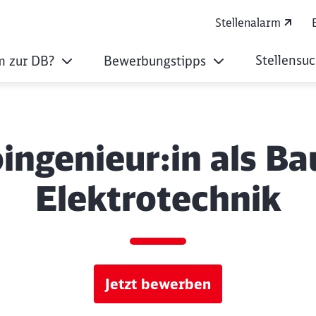
Stellenalarm
Stellensu
 zur DB?
Bewerbungstipps
oingenieur:in als 
Elektrotechnik
Jetzt bewerben