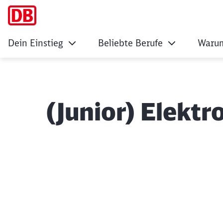
Dein Einstieg
Beliebte Berufe
Warum
(Junior) Elektr