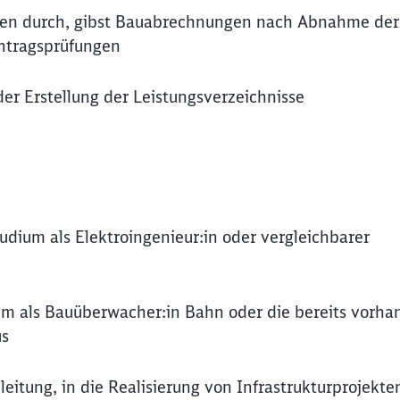
en durch, gibst Bauabrechnungen nach Abnahme der
chtragsprüfungen
der Erstellung der Leistungsverzeichnisse
udium als Elektroingenieur:in oder vergleichbarer
mm als Bauüberwacher:in Bahn oder die bereits vorh
us
leitung, in die Realisierung von Infrastrukturprojekte