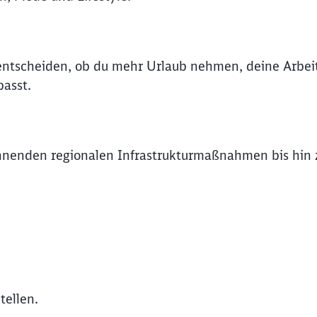
t entscheiden, ob du mehr Urlaub nehmen, deine Arbe
asst.
nnenden regionalen Infrastrukturmaßnahmen bis hin z
tellen.