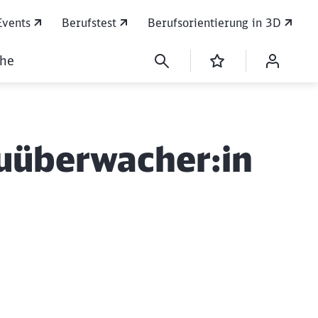
Events
Berufstest
Berufsorientierung in 3D
che
Bauüberwacher:in