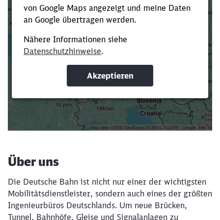
Es dauert dir zu lange?
Verkürze die Ladezeit, indem du Suchbegriffe
oder Filter hinzufügst.
Suchbegriffe eingeben
Filter setzen
Über uns
Die Deutsche Bahn ist nicht nur einer der wichtigsten
Mobilitätsdienstleister, sondern auch eines der größten
Ingenieurbüros Deutschlands. Um neue Brücken,
Tunnel, Bahnhöfe, Gleise und Signalanlagen zu