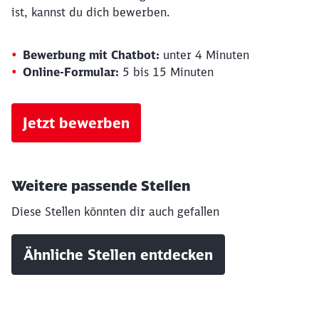
ist, kannst du dich bewerben.
Bewerbung mit Chatbot:
unter 4 Minuten
Online-Formular:
5 bis 15 Minuten
Jetzt bewerben
Weitere passende Stellen
Diese Stellen könnten dir auch gefallen
Schließen
Möchten Sie zu
weitergeleitet
Ähnliche Stellen entdecken
werden?
Abbrechen
Weiter