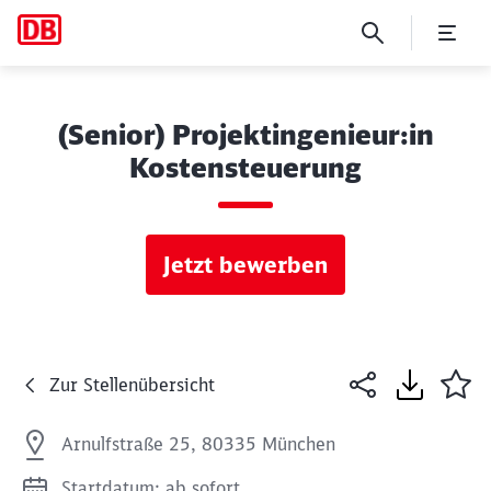
(Senior) Projektingenieur:in
Kostensteuerung
Jetzt bewerben
Zur Stellenübersicht
Arnulfstraße 25, 80335 München
Startdatum: ab sofort