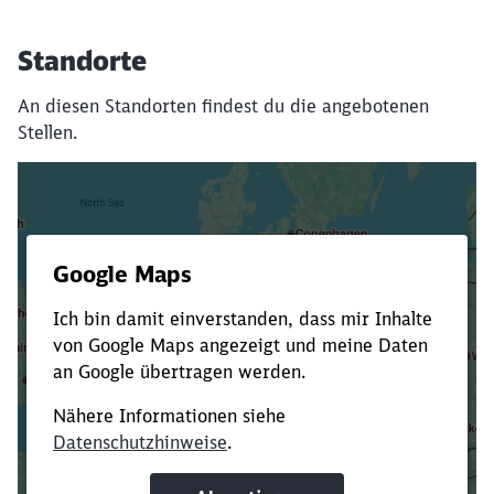
Standorte
An diesen Standorten findest du die angebotenen
Stellen.
Es dauert dir zu lange?
Verkürze die Ladezeit, indem du Suchbegriffe
oder Filter hinzufügst.