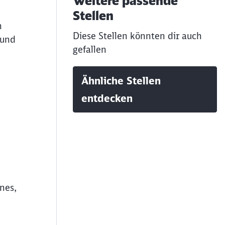
Weitere passende
Stellen
n
Diese Stellen könnten dir auch
 und
gefallen
Ähnliche Stellen
entdecken
nes,