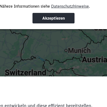
ürze die Ladezeit, indem du Suchbegriffe oder Filter hinzuf
Suchbegriffe eingeben
Filter setzen
 entwickeln und diese effizient bereitstellen,