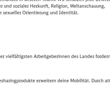
r und sozialer Herkunft, Religion, Weltanschauung,
Abbrechen
Weiter
e sexueller Orientierung und Identität.
er vielfältigsten Arbeitgeberinnen des Landes forde
esharingprodukte erweitern deine Mobilität. Durch a