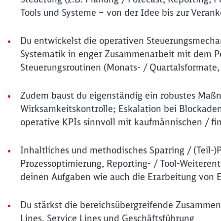
Tools und Systeme – von der Idee bis zur Veran
Du entwickelst die operativen Steuerungsmechan
Systematik in enger Zusammenarbeit mit dem
Steuerungsroutinen (Monats- / Quartalsformate,
Zudem baust du eigenständig ein robustes Maßna
Wirksamkeitskontrolle; Eskalation bei Blockaden 
operative KPIs sinnvoll mit kaufmännischen / fi
Inhaltliches und methodisches Sparring / (Teil-)
Prozessoptimierung, Reporting- / Tool-Weitere
deinen Aufgaben wie auch die Erarbeitung von 
Du stärkst die bereichsübergreifende Zusammena
Lines, Service Lines und Geschäftsführung