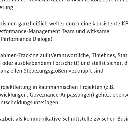
kerung
ismen ganzheitlich weiter durch eine konsistente KP
 Performance-Management Team und wirksame
 Performance Dialoge)
hmen-Tracking auf (Verantwortliche, Timelines, Statu
oder ausbleibendem Fortschritt) und stellst sicher, d
nanziellen Steuerungsgrößen verknüpft sind
Projektleitung in kaufmännischen Projekten (z.B.
ntwicklungen, Governance-Anpassungen) gehört ebens
Entscheidungsunterlagen
rbeit als kommunikative Schnittstelle zwischen Busi