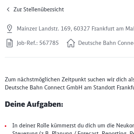
Zur Stellenübersicht
Mainzer Landstr. 169, 60327 Frankfurt am Ma
Job-Ref.: 567785
Deutsche Bahn Conn
Zum nächstmöglichen Zeitpunkt suchen wir dich al
Deutsche Bahn Connect GmbH am Standort Frankfu
Deine Aufgaben:
In deiner Rolle kümmerst du dich um die Neuko
Steuerung (z.B. Planung / Forecast, Reporting,