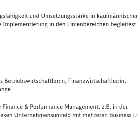
gsfähigkeit und Umsetzungsstärke in kaufmännische
e Implementierung in den Linienbereichen begleitest
 Betriebswirtschaftler:in, Finanzwirtschaftler:in,
gänge
e Finance & Performance Management, z.B. in der
plexen Unternehmensumfeld mit mehreren Business Li