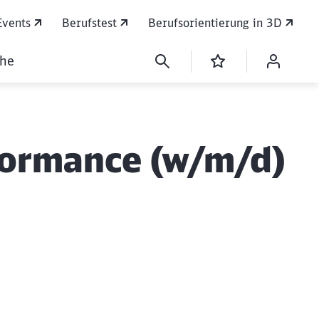
Events
Berufstest
Berufsorientierung in 3D
che
formance (w/m/d)