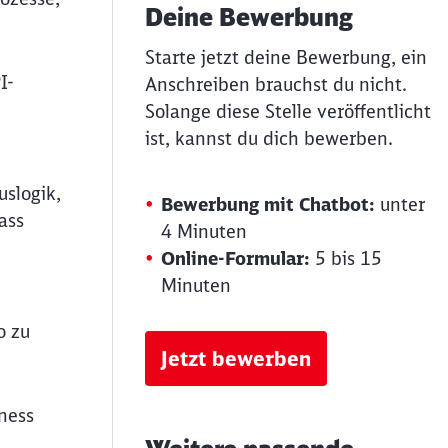
Deine Bewerbung
Starte jetzt deine Bewerbung, ein
I-
Anschreiben brauchst du nicht.
Solange diese Stelle veröffentlicht
ist, kannst du dich bewerben.
slogik,
Bewerbung mit Chatbot:
unter
ass
4 Minuten
Online-Formular:
5 bis 15
Minuten
o zu
Jetzt bewerben
ness