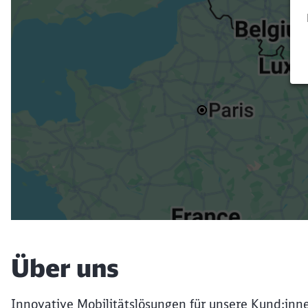
Verk
Über uns
Innovative Mobilitätslösungen für unsere Kund:innen