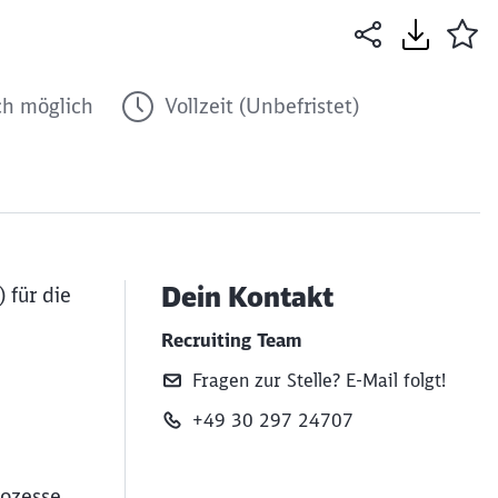
h möglich
Vollzeit (Unbefristet)
Dein Kontakt
 für die
Recruiting Team
Fragen zur Stelle? E‑Mail folgt!
+49 30 297 24707
n
ozesse,