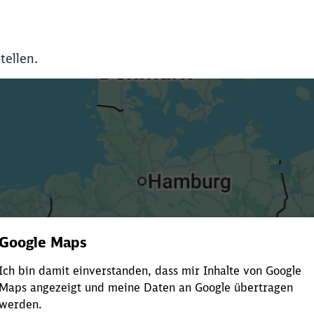
tellen.
Es dauert dir zu lange?