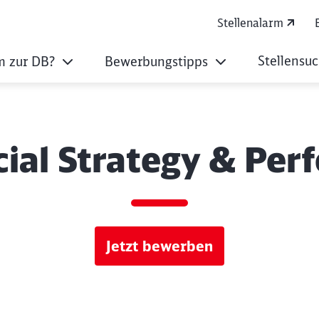
Stellenalarm
Stellensu
 zur DB?
Bewerbungstipps
ial Strategy & Per
Jetzt bewerben