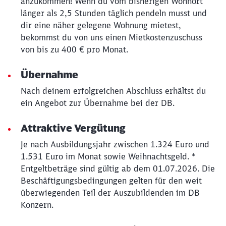
anzukommen! Wenn du vom bisherigen Wohnort
Abbrechen
Weiter
länger als 2,5 Stunden täglich pendeln musst und
dir eine näher gelegene Wohnung mietest,
bekommst du von uns einen Mietkostenzuschuss
von bis zu 400 € pro Monat.
Übernahme
Nach deinem erfolgreichen Abschluss erhältst du
ein Angebot zur Übernahme bei der DB.
Attraktive Vergütung
Je nach Ausbildungsjahr zwischen 1.324 Euro und
1.531 Euro im Monat sowie Weihnachtsgeld. *
Entgeltbeträge sind gültig ab dem 01.07.2026. Die
Beschäftigungsbedingungen gelten für den weit
überwiegenden Teil der Auszubildenden im DB
Konzern.