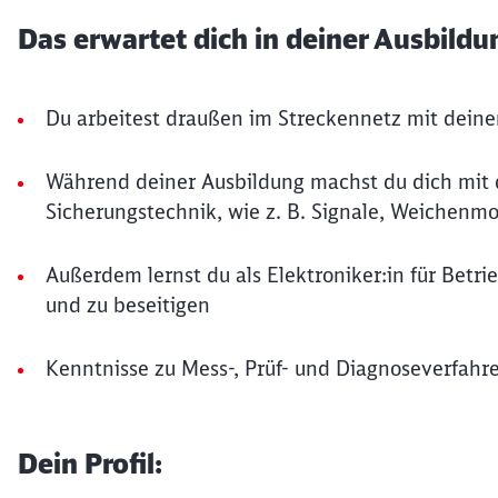
Das erwartet dich in deiner Ausbildu
Du arbeitest draußen im Streckennetz mit de
Während deiner Ausbildung machst du dich mit 
Sicherungstechnik, wie z. B. Signale, Weichen
Außerdem lernst du als Elektroniker:in für Betri
und zu beseitigen
Kenntnisse zu Mess-, Prüf- und Diagnoseverfahr
Dein Profil: