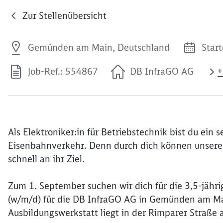
Zur Stellenübersicht
Gemünden am Main, Deutschland
Star
Job-Ref.: 554867
DB InfraGO AG
+
Als Elektroniker:in für Betriebstechnik bist du ein 
Eisenbahnverkehr. Denn durch dich können unsere
schnell an ihr Ziel.
Zum 1. September suchen wir dich für die 3,5-jähri
(w/m/d) für die DB InfraGO AG in Gemünden am Main
Ausbildungswerkstatt liegt in der Rimparer Straß