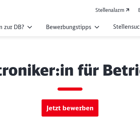
Stellenalarm
Stellensu
 zur DB?
Bewerbungstipps
roniker:in für Bet
Jetzt bewerben