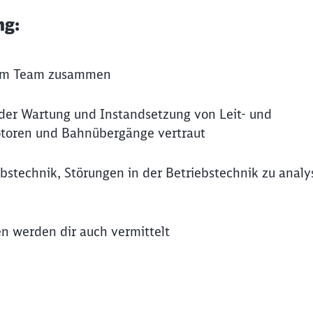
ng:
inem Team zusammen
der Wartung und Instandsetzung von Leit- und
motoren und Bahnübergänge vertraut
ebstechnik, Störungen in der Betriebstechnik zu analy
en werden dir auch vermittelt