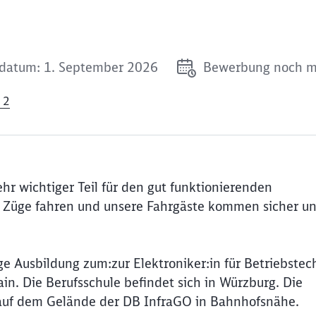
tdatum: 1. September 2026
Bewerbung noch m
 2
sehr wichtiger Teil für den gut funktionierenden
 Züge fahren und unsere Fahrgäste kommen sicher u
ge Ausbildung zum:zur Elektroniker:in für Betriebstec
. Die Berufsschule befindet sich in Würzburg. Die
e auf dem Gelände der DB InfraGO in Bahnhofsnähe.