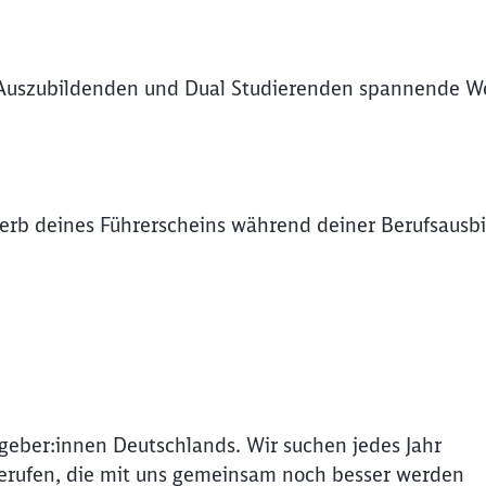
Auszubildenden und Dual Studierenden spannende Wo
rb deines Führerscheins während deiner Berufsausbil
itgeber:innen Deutschlands. Wir suchen jedes Jahr
erufen, die mit uns gemeinsam noch besser werden