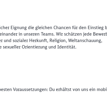
icher Eignung die gleichen Chancen für den Einstieg 
Miteinander in unseren Teams. Wir schätzen jede Bewer
r und sozialer Herkunft, Religion, Weltanschauung,
e sexueller Orientierung und Identität.
 besten Voraussetzungen: Du erhältst von uns ein mob
Schl
Möchten Sie zu
weitergeleitet werden?