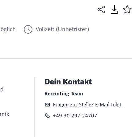
öglich
Vollzeit (Unbefristet)
Dein Kontakt
nd
Recruiting Team
Fragen zur Stelle? E‑Mail folgt!
hnik
+49 30 297 24707