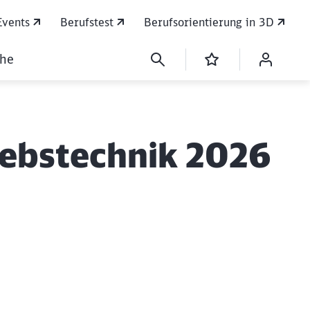
Events
Berufstest
Berufsorientierung in 3D
che
riebstechnik 2026