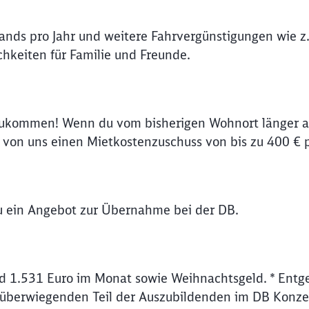
Abbrechen
Weiter
lands pro Jahr und weitere Fahrvergünstigungen wie z.
hkeiten für Familie und Freunde.
zukommen! Wenn du vom bisherigen Wohnort länger al
on uns einen Mietkostenzuschuss von bis zu 400 € 
du ein Angebot zur Übernahme bei der DB.
d 1.531 Euro im Monat sowie Weihnachtsgeld. * Entge
 überwiegenden Teil der Auszubildenden im DB Konze