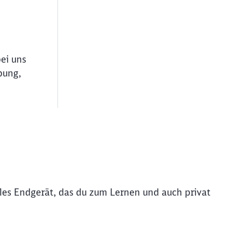
bei uns
bung,
iles Endgerät, das du zum Lernen und auch privat
ießen