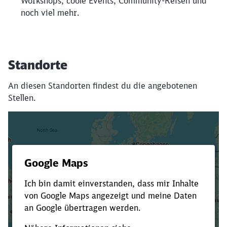
Workshops, coole Events, Community-Reisen und
noch viel mehr.
Standorte
An diesen Standorten findest du die angebotenen
Stellen.
Es dauert dir zu lange?