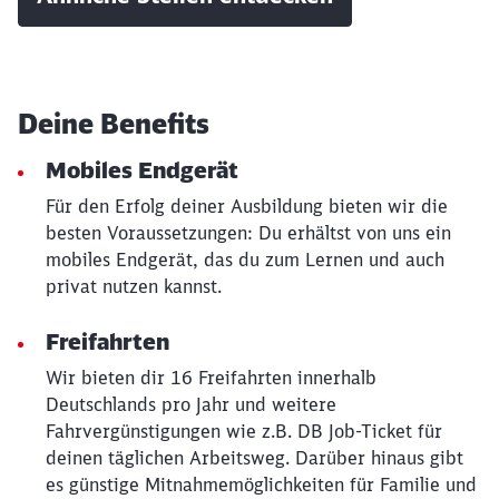
Deine Benefits
Mobiles Endgerät
Für den Erfolg deiner Ausbildung bieten wir die
besten Voraussetzungen: Du erhältst von uns ein
mobiles Endgerät, das du zum Lernen und auch
privat nutzen kannst.
Freifahrten
Schließen
Wir bieten dir 16 Freifahrten innerhalb
Möchten Sie zu
weitergeleitet
Deutschlands pro Jahr und weitere
werden?
Fahrvergünstigungen wie z.B. DB Job-Ticket für
deinen täglichen Arbeitsweg. Darüber hinaus gibt
Abbrechen
Weiter
es günstige Mitnahmemöglichkeiten für Familie und