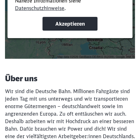
Verkürze die Ladezeit, indem du Suchbegriffe
oder Filter hinzufügst.
Suchbegriffe eingeben
Filter setzen
Über uns
Wir sind die Deutsche Bahn. Millionen Fahrgäste sind
jeden Tag mit uns unterwegs und wir transportieren
enorme Gütermengen – deutschlandweit sowie im
angrenzenden Europa. Zu oft enttäuschen wir auch.
Deshalb arbeiten wir mit Hochdruck an einer besseren
Bahn. Dafür brauchen wir Power und dich! Wir sind
eine der vielfältigsten Arbeitgeber:innen Deutschlands.