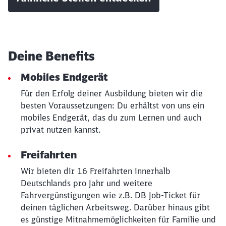
Deine Benefits
Mobiles Endgerät
Für den Erfolg deiner Ausbildung bieten wir die
besten Voraussetzungen: Du erhältst von uns ein
mobiles Endgerät, das du zum Lernen und auch
privat nutzen kannst.
Freifahrten
Schließen
Wir bieten dir 16 Freifahrten innerhalb
Möchten Sie zu
weitergeleitet
Deutschlands pro Jahr und weitere
werden?
Fahrvergünstigungen wie z.B. DB Job-Ticket für
deinen täglichen Arbeitsweg. Darüber hinaus gibt
Abbrechen
Weiter
es günstige Mitnahmemöglichkeiten für Familie und