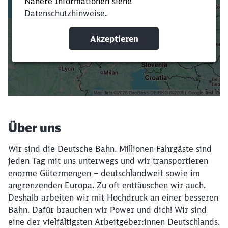
Verkürze die Ladezeit, indem du Suchbegriffe
oder Filter hinzufügst.
Suchbegriffe eingeben
Filter setzen
Über uns
Wir sind die Deutsche Bahn. Millionen Fahrgäste sind
jeden Tag mit uns unterwegs und wir transportieren
enorme Gütermengen – deutschlandweit sowie im
angrenzenden Europa. Zu oft enttäuschen wir auch.
Deshalb arbeiten wir mit Hochdruck an einer besseren
Bahn. Dafür brauchen wir Power und dich! Wir sind
eine der vielfältigsten Arbeitgeber:innen Deutschlands.