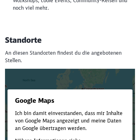
Workshops, coole Events, Community-Reisen und
noch viel mehr.
Standorte
An diesen Standorten findest du die angebotenen
Stellen.
Es dauert dir zu lange?