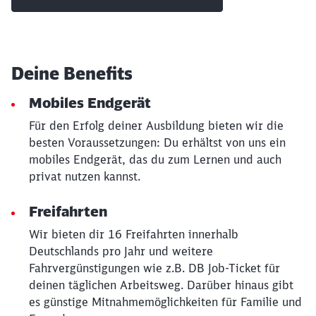
Deine Benefits
Mobiles Endgerät
Für den Erfolg deiner Ausbildung bieten wir die
besten Voraussetzungen: Du erhältst von uns ein
mobiles Endgerät, das du zum Lernen und auch
privat nutzen kannst.
Freifahrten
Schließen
Wir bieten dir 16 Freifahrten innerhalb
Möchten Sie zu
weitergeleitet
Deutschlands pro Jahr und weitere
werden?
Fahrvergünstigungen wie z.B. DB Job-Ticket für
deinen täglichen Arbeitsweg. Darüber hinaus gibt
Abbrechen
Weiter
es günstige Mitnahmemöglichkeiten für Familie und