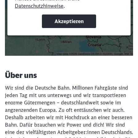
Verkürze die Ladezeit, indem du Suchbegriffe
oder Filter hinzufügst.
Suchbegriffe eingeben
Filter setzen
Über uns
Wir sind die Deutsche Bahn. Millionen Fahrgäste sind
jeden Tag mit uns unterwegs und wir transportieren
enorme Gütermengen – deutschlandweit sowie im
angrenzenden Europa. Zu oft enttäuschen wir auch.
Deshalb arbeiten wir mit Hochdruck an einer besseren
Bahn. Dafür brauchen wir Power und dich! Wir sind
eine der vielfältigsten Arbeitgeber:innen Deutschlands.