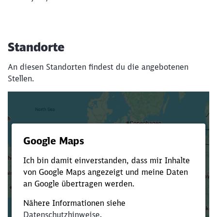
Standorte
An diesen Standorten findest du die angebotenen
Stellen.
Es dauert dir zu lange?
Verkürze die Ladezeit, indem du Suchbegriffe