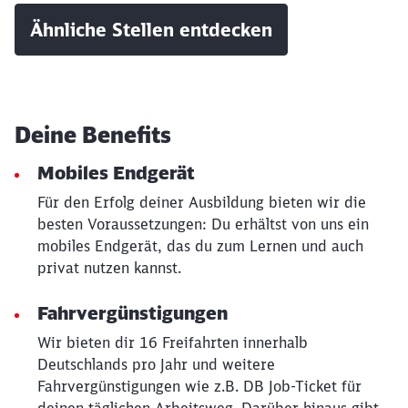
Ähnliche Stellen entdecken
Deine Benefits
Mobiles Endgerät
Für den Erfolg deiner Ausbildung bieten wir die
besten Voraussetzungen: Du erhältst von uns ein
mobiles Endgerät, das du zum Lernen und auch
privat nutzen kannst.
Schließen
Möchten Sie zu
weitergeleitet
Fahrvergünstigungen
werden?
Wir bieten dir 16 Freifahrten innerhalb
Deutschlands pro Jahr und weitere
Abbrechen
Weiter
Fahrvergünstigungen wie z.B. DB Job-Ticket für