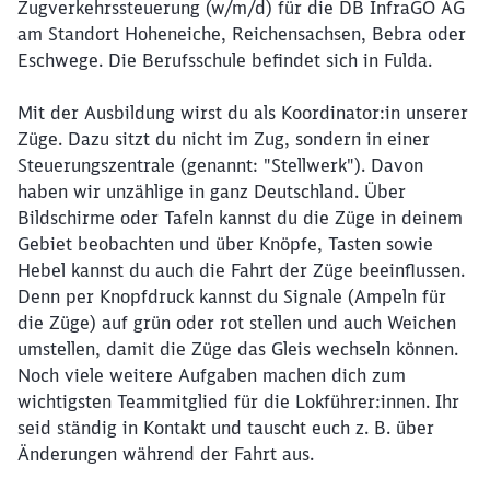
Zugverkehrssteuerung (w/m/d) für die DB InfraGO AG
am Standort Hoheneiche, Reichensachsen, Bebra oder
Eschwege. Die Berufsschule befindet sich in Fulda.
Mit der Ausbildung wirst du als Koordinator:in unserer
Züge. Dazu sitzt du nicht im Zug, sondern in einer
Steuerungszentrale (genannt: "Stellwerk"). Davon
haben wir unzählige in ganz Deutschland. Über
Bildschirme oder Tafeln kannst du die Züge in deinem
Gebiet beobachten und über Knöpfe, Tasten sowie
Hebel kannst du auch die Fahrt der Züge beeinflussen.
Denn per Knopfdruck kannst du Signale (Ampeln für
die Züge) auf grün oder rot stellen und auch Weichen
umstellen, damit die Züge das Gleis wechseln können.
Noch viele weitere Aufgaben machen dich zum
wichtigsten Teammitglied für die Lokführer:innen. Ihr
seid ständig in Kontakt und tauscht euch z. B. über
Änderungen während der Fahrt aus.