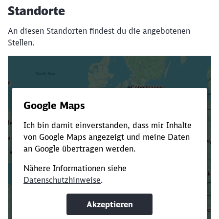
Standorte
An diesen Standorten findest du die angebotenen
Stellen.
Es dauert dir zu lange?
Verkürze die Ladezeit, indem du Suchbegriffe
oder Filter hinzufügst.
Suchbegriffe eingeben