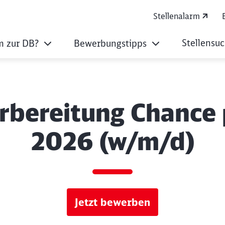
Stellenalarm
Stellensu
 zur DB?
Bewerbungstipps
rbereitung Chance p
2026 (w/m/d)
Jetzt bewerben