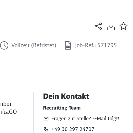
Vollzeit (Befristet)
Job-Ref.: 571795
Dein Kontakt
ember
Recruiting Team
InfraGO
Fragen zur Stelle? E‑Mail folgt!
+49 30 297 24707