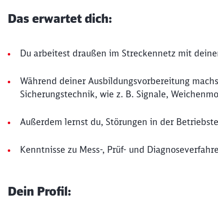
Das erwartet dich:
Du arbeitest draußen im Streckennetz mit de
Während deiner Ausbildungsvorbereitung machst
Sicherungstechnik, wie z. B. Signale, Weichen
Außerdem lernst du, Störungen in der Betriebste
Kenntnisse zu Mess-, Prüf- und Diagnoseverfahr
Dein Profil: