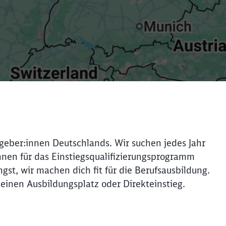
itgeber:innen Deutschlands. Wir suchen jedes Jahr
nen für das Einstiegsqualifizierungsprogramm
gst, wir machen dich fit für die Berufsausbildung.
 einen Ausbildungsplatz oder Direkteinstieg.