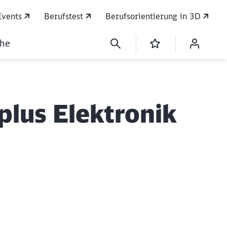
Events
Berufstest
Berufsorientierung in 3D
che
lus Elektronik