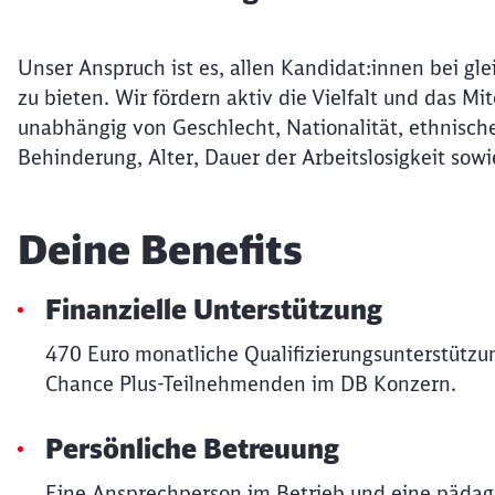
Unser Anspruch ist es, allen Kandidat:innen bei gle
zu bieten. Wir fördern aktiv die Vielfalt und das 
unabhängig von Geschlecht, Nationalität, ethnische
Behinderung, Alter, Dauer der Arbeitslosigkeit sowi
Deine Benefits
Finanzielle Unterstützung
470 Euro monatliche Qualifizierungsunterstützun
Chance Plus-Teilnehmenden im DB Konzern.
Persönliche Betreuung
Eine Ansprechperson im Betrieb und eine pädag