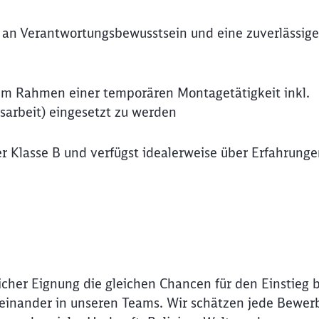
ß an Verantwortungsbewusstsein und eine zuverlässige
, im Rahmen einer temporären Montagetätigkeit inkl.
sarbeit) eingesetzt zu werden
r Klasse B und verfügst idealerweise über Erfahrung
icher Eignung die gleichen Chancen für den Einstieg 
Miteinander in unseren Teams. Wir schätzen jede Bewer