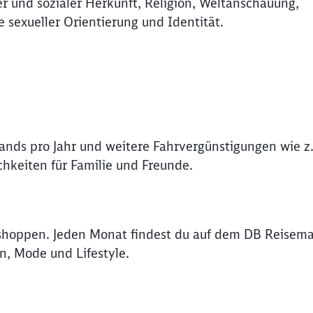
r und sozialer Herkunft, Religion, Weltanschauung,
e sexueller Orientierung und Identität.
lands pro Jahr und weitere Fahrvergünstigungen wie z.
hkeiten für Familie und Freunde.
shoppen. Jeden Monat findest du auf dem DB Reisema
n, Mode und Lifestyle.
Schl
Möchten Sie zu
weitergeleitet werden?