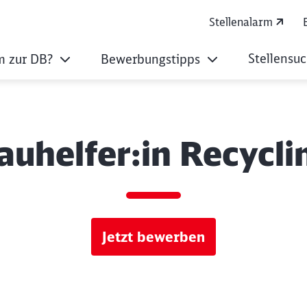
Stellenalarm
Stellensu
 zur DB?
Bewerbungstipps
auhelfer:in Recycli
Jetzt bewerben