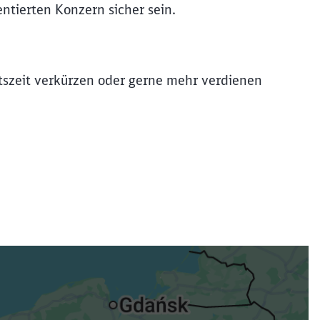
entierten Konzern sicher sein.
itszeit verkürzen oder gerne mehr verdienen