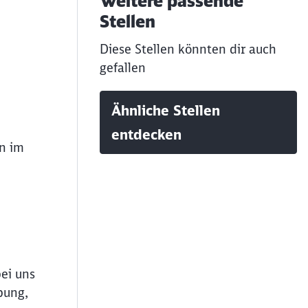
Weitere passende
Stellen
Diese Stellen könnten dir auch
gefallen
Ähnliche Stellen
entdecken
en im
bei uns
bung,