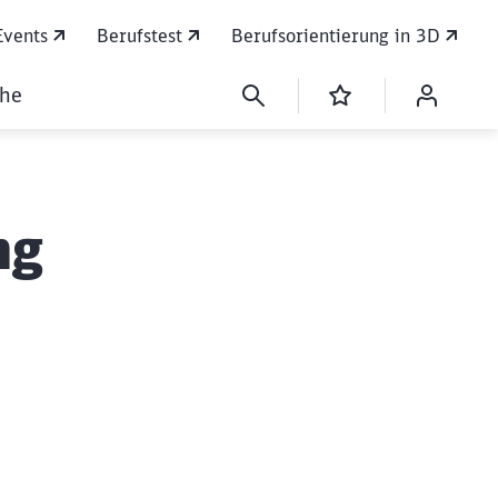
Events
Berufstest
Berufsorientierung in 3D
che
ng