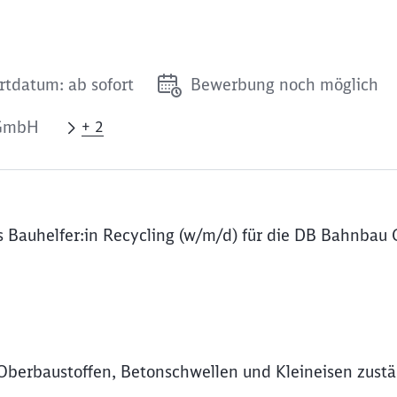
rtdatum: ab sofort
Bewerbung noch möglich
 GmbH
+ 2
s Bauhelfer:in Recycling (w/m/d) für die DB Bahnbau
n Oberbaustoffen, Betonschwellen und Kleineisen zust