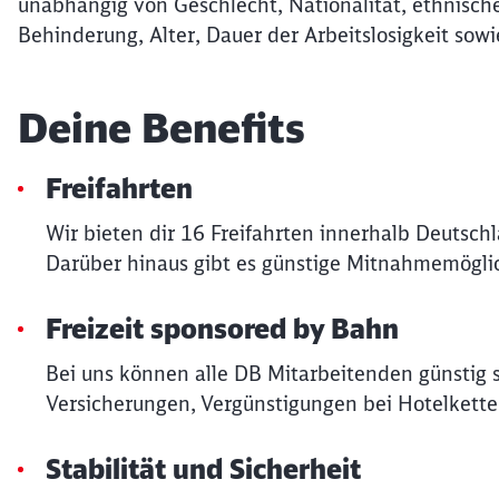
unabhängig von Geschlecht, Nationalität, ethnische
Behinderung, Alter, Dauer der Arbeitslosigkeit sowi
Deine Benefits
Freifahrten
Wir bieten dir 16 Freifahrten innerhalb Deutsch
Darüber hinaus gibt es günstige Mitnahmemöglic
Freizeit sponsored by Bahn
Bei uns können alle DB Mitarbeitenden günstig 
Versicherungen, Vergünstigungen bei Hotelkette
Stabilität und Sicherheit