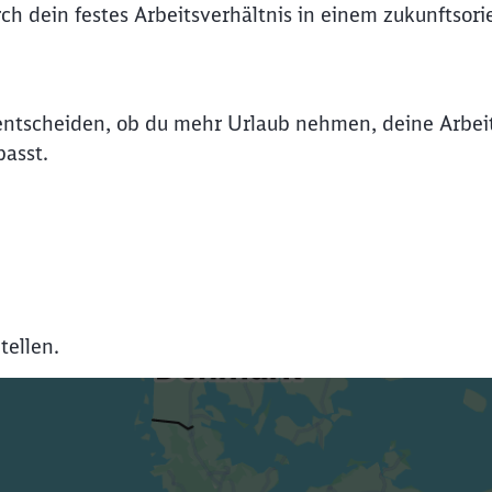
rch dein festes Arbeitsverhältnis in einem zukunftsori
Abbrechen
Weiter
t entscheiden, ob du mehr Urlaub nehmen, deine Arbe
asst.
tellen.