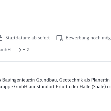
Startdatum: ab sofort
Bewerbung noch mög
 GmbH
+ 2
 Bauingenieur:in Grundbau, Geotechnik als Planer:in
Gruppe GmbH am Standort Erfurt oder Halle (Saale) o