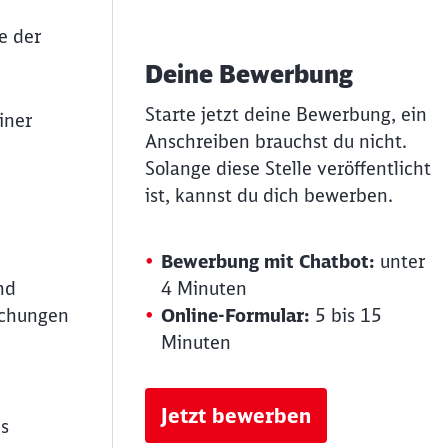
e der
Deine Bewerbung
Starte jetzt deine Bewerbung, ein
iner
Anschreiben brauchst du nicht.
Solange diese Stelle veröffentlicht
ist, kannst du dich bewerben.
Bewerbung mit Chatbot:
unter
nd
4 Minuten
schungen
Online-Formular:
5 bis 15
Minuten
Jetzt bewerben
ds