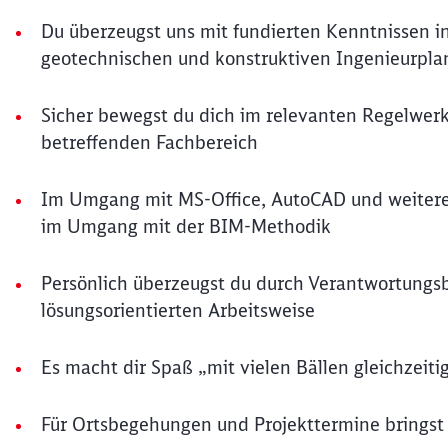
Du überzeugst uns mit fundierten Kenntnissen i
geotechnischen und konstruktiven Ingenieurpl
Sicher bewegst du dich im relevanten Regelwer
betreffenden Fachbereich
Im Umgang mit MS-Office, AutoCAD und weitere
im Umgang mit der BIM-Methodik
Persönlich überzeugst du durch Verantwortungs
lösungsorientierten Arbeitsweise
Es macht dir Spaß „mit vielen Bällen gleichzeiti
Für Ortsbegehungen und Projekttermine bringst d