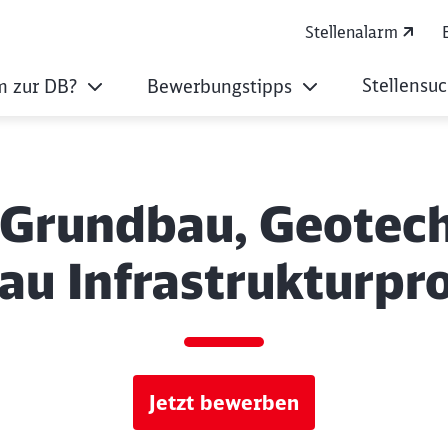
Stellenalarm
Stellensu
 zur DB?
Bewerbungstipps
 Grundbau, Geotechn
au Infrastrukturpr
Jetzt bewerben