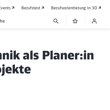
Events
Berufstest
Berufsorientierung in 3D
che
ik als Planer:in
ojekte