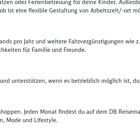
ätzen oder Ferienbetreuung für deine Kinder. Außerd
 ist eine flexible Gestaltung von Arbeitszeit/-ort mö
lands pro Jahr und weitere Fahrvergünstigungen wie z.
hkeiten für Familie und Freunde.
e und unterstützen, wenn es betrieblich möglich ist, 
shoppen. Jeden Monat findest du auf dem DB Reisema
n, Mode und Lifestyle.