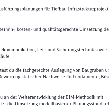
sführungsplanungen für Tiefbau-Infrastrukturprojekt
termin-, kosten- und qualitätsgerechte Umsetzung de
ekommunikation, Leit- und Sicherungstechnik sowie
läufe
est du die fachgerechte Auslegung von Baugruben u
 Bewertung statischer Nachweise für Fundamente, Bö
t du an der Weiterentwicklung der BIM-Methodik mit,
tützt die Umsetzung modellbasierter Planungsstandar