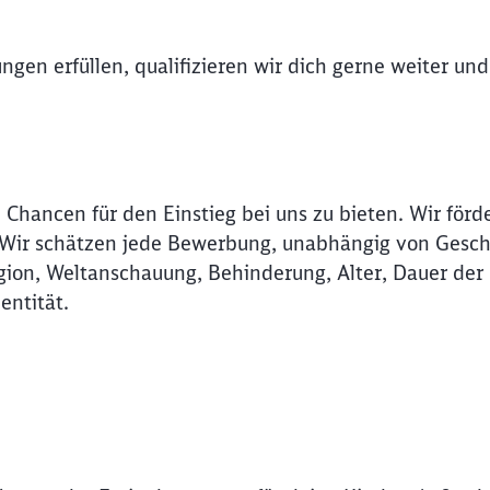
Abbrechen
Weiter
ungen erfüllen, qualifizieren wir dich gerne weiter un
 Chancen für den Einstieg bei uns zu bieten. Wir förd
. Wir schätzen jede Bewerbung, unabhängig von Gesch
ligion, Weltanschauung, Behinderung, Alter, Dauer der
entität.