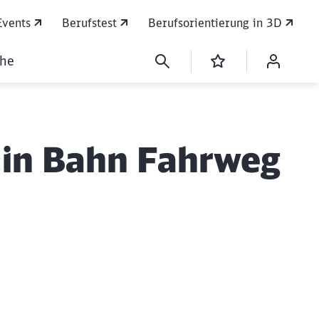
Events
Berufstest
Berufsorientierung in 3D
che
:in Bahn Fahrweg