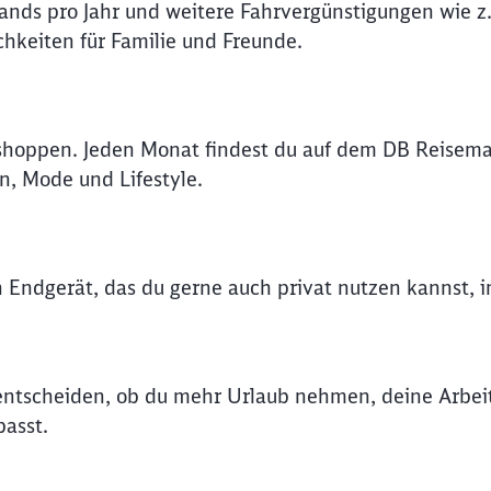
lands pro Jahr und weitere Fahrvergünstigungen wie z.
hkeiten für Familie und Freunde.
Abbrechen
Weiter
shoppen. Jeden Monat findest du auf dem DB Reisema
n, Mode und Lifestyle.
n Endgerät, das du gerne auch privat nutzen kannst, 
t entscheiden, ob du mehr Urlaub nehmen, deine Arbe
asst.