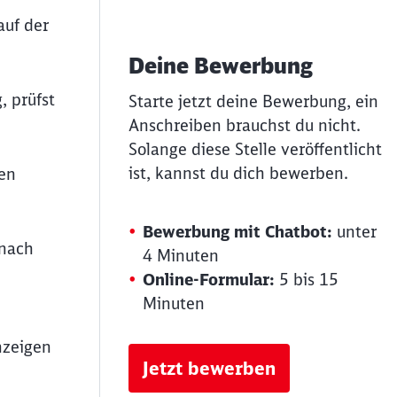
auf der
Deine Bewerbung
, prüfst
Starte jetzt deine Bewerbung, ein
Anschreiben brauchst du nicht.
Solange diese Stelle veröffentlicht
ist, kannst du dich bewerben.
nen
Bewerbung mit Chatbot:
unter
 nach
4 Minuten
Online-Formular:
5 bis 15
Minuten
nzeigen
Jetzt bewerben