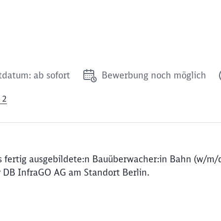
tdatum: ab sofort
Bewerbung noch möglich
 2
 fertig ausgebildete:n Bauüberwacher:in Bahn (w/m/d
DB InfraGO AG am Standort Berlin.