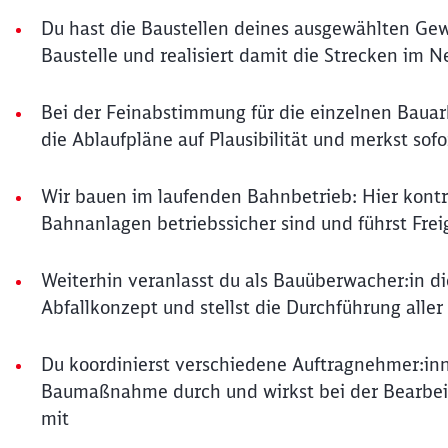
Du hast die Baustellen deines ausgewählten Gewe
Baustelle und realisiert damit die Strecken im N
Bei der Feinabstimmung für die einzelnen Bauarb
die Ablaufpläne auf Plausibilität und merkst sof
Wir bauen im laufenden Bahnbetrieb: Hier kontr
Bahnanlagen betriebssicher sind und führst Fre
Weiterhin veranlasst du als Bauüberwacher:in 
Abfallkonzept und stellst die Durchführung all
Du koordinierst verschiedene Auftragnehmer:in
Baumaßnahme durch und wirkst bei der Bearbei
mit