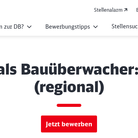
Stellenalarm
Stellensu
 zur DB?
Bewerbungstipps
 als Bauüberwacher
(regional)
Jetzt bewerben