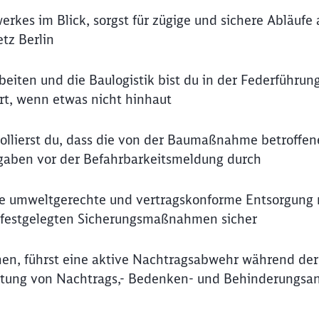
rkes im Blick, sorgst für zügige und sichere Abläufe 
etz Berlin
eiten und die Baulogistik bist du in der Federführung
ort, wenn etwas nicht hinhaut
ollierst du, dass die von der Baumaßnahme betroffe
igaben vor der Befahrbarkeitsmeldung durch
die umweltgerechte und vertragskonforme Entsorgung
er festgelegten Sicherungsmaßnahmen sicher
nen, führst eine aktive Nachtragsabwehr während der
tung von Nachtrags,- Bedenken- und Behinderungsa