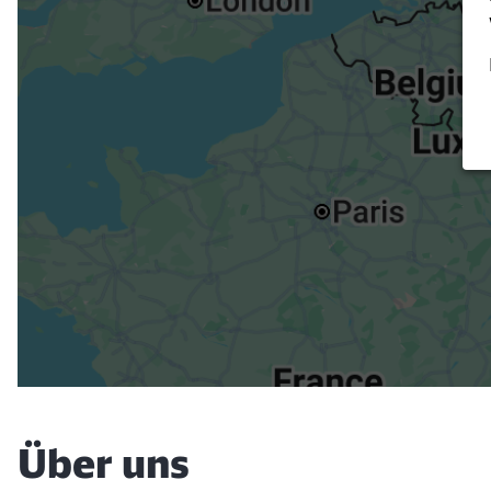
Verk
Über uns