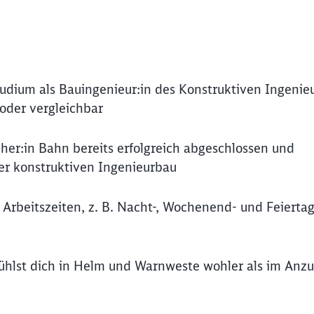
tudium als Bauingenieur:in des Konstruktiven Ingenie
oder vergleichbar
her:in Bahn bereits erfolgreich abgeschlossen und
r konstruktiven Ingenieurbau
Arbeitszeiten, z. B. Nacht-, Wochenend- und Feiertag
fühlst dich in Helm und Warnweste wohler als im Anz