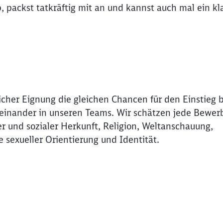
packst tatkräftig mit an und kannst auch mal ein kl
icher Eignung die gleichen Chancen für den Einstieg 
Miteinander in unseren Teams. Wir schätzen jede Bewer
r und sozialer Herkunft, Religion, Weltanschauung,
e sexueller Orientierung und Identität.
Schl
Möchten Sie zu
weitergeleitet werden?