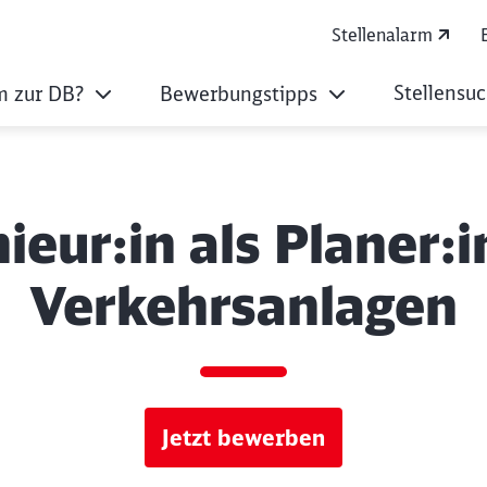
Stellenalarm
Stellensu
 zur DB?
Bewerbungstipps
ieur:in als Planer:i
Verkehrsanlagen
Jetzt bewerben