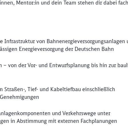
nnen, Mentor:in und dein Team stehen dir dabei fach
che Infrastruktur von Bahnenergieversorgungsanlagen
erlässigen Energieversorgung der Deutschen Bahn
ch – von der Vor- und Entwurfsplanung bis hin zur bau
 Straßen-, Tief- und Kabeltiefbau einschließlich
n Genehmigungen
tanlagenkomponenten und Verkehrswege unter
ngen in Abstimmung mit externen Fachplanungen