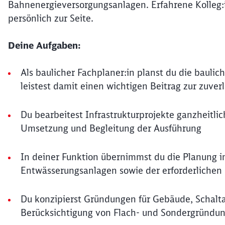
Bahnenergieversorgungsanlagen. Erfahrene Kolleg:i
persönlich zur Seite.
Deine Aufgaben:
Als baulicher Fachplaner:in planst du die bauli
leistest damit einen wichtigen Beitrag zur zuv
Du bearbeitest Infrastrukturprojekte ganzheitli
Umsetzung und Begleitung der Ausführung
In deiner Funktion übernimmst du die Planung im
Entwässerungsanlagen sowie der erforderliche
Du konzipierst Gründungen für Gebäude, Schal
Berücksichtigung von Flach- und Sondergründu