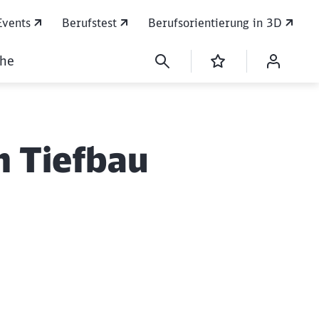
Events
Berufstest
Berufsorientierung in 3D
che
n Tiefbau