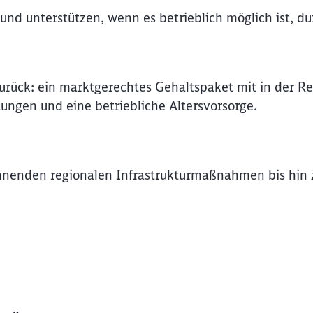
e und unterstützen, wenn es betrieblich möglich ist, 
rück: ein marktgerechtes Gehaltspaket mit in der Re
tungen und eine betriebliche Altersvorsorge.
nnenden regionalen Infrastrukturmaßnahmen bis hin z