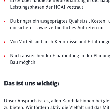
Erste oder fundierte Berufserfahrung in der Bau
Leistungsphasen der HOAI vertraut
Du bringst ein ausgeprägtes Qualitäts-, Kosten
ein sicheres sowie verbindliches Auftreten mit
Von Vorteil sind auch Kenntnisse und Erfahrun
Nach ausreichender Einarbeitung in der Planun
Bau möglich
Das ist uns wichtig:
Unser Anspruch ist es, allen Kandidat:innen bei gle
zu bieten. Wir fördern aktiv die Vielfalt und das 