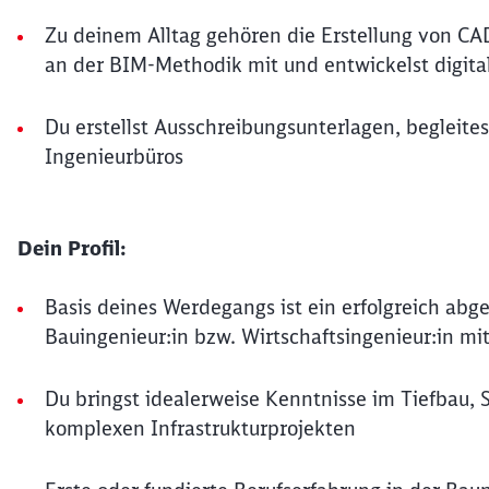
Zu deinem Alltag gehören die Erstellung von CA
an der BIM-Methodik mit und entwickelst digita
Du erstellst Ausschreibungsunterlagen, begleite
Ingenieurbüros
Dein Profil:
Basis deines Werdegangs ist ein erfolgreich ab
Bauingenieur:in bzw. Wirtschaftsingenieur:in m
Du bringst idealerweise Kenntnisse im Tiefbau,
komplexen Infrastrukturprojekten