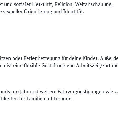
r und sozialer Herkunft, Religion, Weltanschauung,
Abbrechen
Weiter
e sexueller Orientierung und Identität.
ätzen oder Ferienbetreuung für deine Kinder. Außerd
 ist eine flexible Gestaltung von Arbeitszeit/-ort mö
lands pro Jahr und weitere Fahrvergünstigungen wie z.
hkeiten für Familie und Freunde.