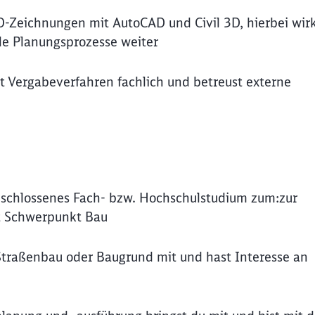
D-Zeichnungen mit AutoCAD und Civil 3D, hierbei wir
le Planungsprozesse weiter
st Vergabeverfahren fachlich und betreust externe
geschlossenes Fach- bzw. Hochschulstudium zum:zur
it Schwerpunkt Bau
 Straßenbau oder Baugrund mit und hast Interesse an