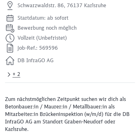
Schwarzwaldstr. 86, 76137 Karlsruhe
Startdatum: ab sofort
Bewerbung noch möglich
Vollzeit (Unbefristet)
Job-Ref.: 569596
DB InfraGO AG
+ 2
Zum nächstmöglichen Zeitpunkt suchen wir dich als
Betonbauer:in / Maurer:in / Metallbauer:in als
Mitarbeiter:in Brückeninspektion (w/m/d) für die DB
InfraGO AG am Standort Graben-Neudorf oder
Karlsruhe.