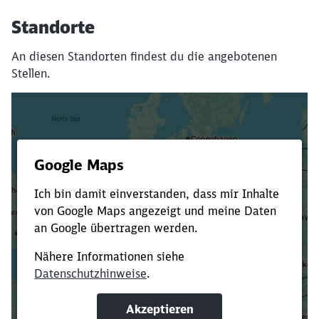
Standorte
An diesen Standorten findest du die angebotenen
Stellen.
Es dauert dir zu lange?
Verkürze die Ladezeit, indem du Suchbegriffe
oder Filter hinzufügst.