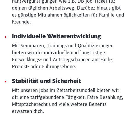
Fahrvergünstigungen wie z.B. DB Job-Ticket für
deinen täglichen Arbeitsweg. Darüber hinaus gibt
es günstige Mitnahmemöglichkeiten für Familie und
Abbrechen
Weiter
Freunde.
Individuelle Weiterentwicklung
Mit Seminaren, Trainings und Qualifizierungen
bieten wir dir individuelle und langfristige
Entwicklungs- und Aufstiegschancen auf Fach-,
Projekt- oder Führungsebene.
Stabilität und Sicherheit
Mit unseren Jobs im Zeitarbeitsmodell bieten wir
dir eine tarifgebundene Tätigkeit. Faire Bezahlung,
Mitspracherecht und viele weitere Benefits
erwarten dich.