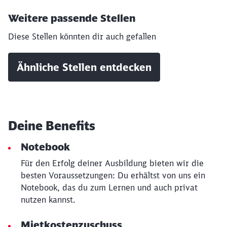
Weitere passende Stellen
Diese Stellen könnten dir auch gefallen
Ähnliche Stellen entdecken
Schließen
Deine Benefits
Möchten Sie zu
weitergeleitet
werden?
Notebook
Für den Erfolg deiner Ausbildung bieten wir die
Abbrechen
Weiter
besten Voraussetzungen: Du erhältst von uns ein
Notebook, das du zum Lernen und auch privat
nutzen kannst.
Mietkostenzuschuss