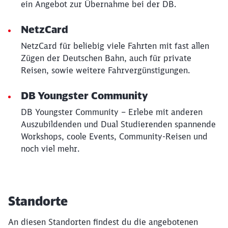
ein Angebot zur Übernahme bei der DB.
NetzCard
NetzCard für beliebig viele Fahrten mit fast allen
Zügen der Deutschen Bahn, auch für private
Reisen, sowie weitere Fahrvergünstigungen.
DB Youngster Community
DB Youngster Community – Erlebe mit anderen
Auszubildenden und Dual Studierenden spannende
Workshops, coole Events, Community-Reisen und
noch viel mehr.
Standorte
An diesen Standorten findest du die angebotenen